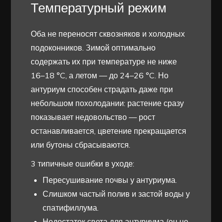
Температурный режим
Оба не переносят сквозняков и холодных
подоконников. Зимой оптимально
содержать их при температуре не ниже
16–18 °C, а летом — до 24–26 °C. Но
антуриум способен страдать даже при
небольшом похолодании: растение сразу
показывает недовольство — рост
останавливается, цветение прекращается
или бутоны сбрасываются.
3 типичные ошибки в уходе:
Пересушивание почвы у антуриума.
Слишком частый полив и застой воды у
спатифиллума.
Недостаток света для антуриума (он не