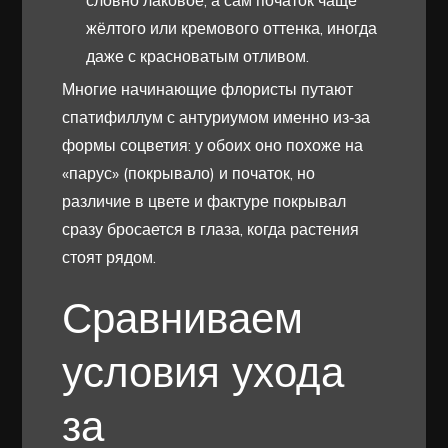
словно лаковое, а сам початок чаще
жёлтого или кремового оттенка, иногда
даже с красноватым отливом.
Многие начинающие флористы путают
спатифиллум с антуриумом именно из‑за
формы соцветия: у обоих оно похоже на
«парус» (покрывало) и початок, но
различие в цвете и фактуре покрывал
сразу бросается в глаза, когда растения
стоят рядом.
Сравниваем
условия ухода
за