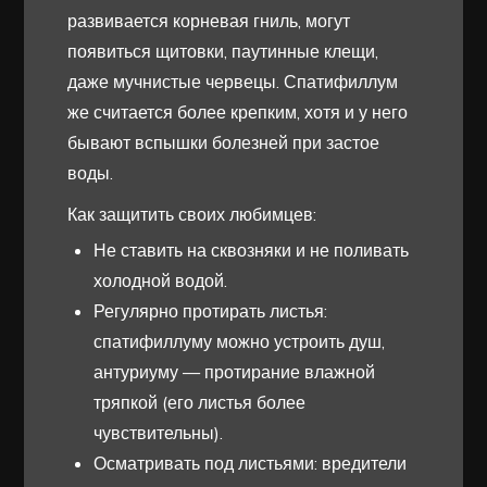
развивается корневая гниль, могут
появиться щитовки, паутинные клещи,
даже мучнистые червецы. Спатифиллум
же считается более крепким, хотя и у него
бывают вспышки болезней при застое
воды.
Как защитить своих любимцев:
Не ставить на сквозняки и не поливать
холодной водой.
Регулярно протирать листья:
спатифиллуму можно устроить душ,
антуриуму — протирание влажной
тряпкой (его листья более
чувствительны).
Осматривать под листьями: вредители