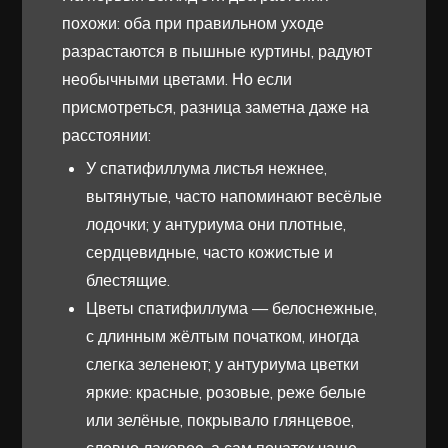
похожи: оба при правильном уходе
разрастаются в пышные куртины, радуют
необычными цветами. Но если
присмотреться, разница заметна даже на
расстоянии:
У спатифиллума листья нежнее,
вытянутые, часто напоминают весёлые
лодочки; у антуриума они плотные,
сердцевидные, часто кожистые и
блестящие.
Цветы спатифиллума — белоснежные,
с длинным жёлтым початком, иногда
слегка зеленеют; у антуриума цветки
яркие: красные, розовые, реже белые
или зелёные, покрывало глянцевое,