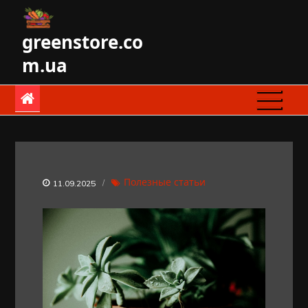
Skip
to
greenstore.co
content
m.ua
Полезные статьи
11.09.2025