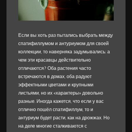
Если вы хоть раз пытались выбрать между
спатифиллумом и антуриумом для своей
коллекции, то наверняка задумывались: а
чем эти красавцы действительно
отличаются? Оба растения часто
встречаются в домах, оба радуют
эффектными цветами и крупными
листьями, но их «характеры» довольно
разные. Иногда кажется, что если у вас
отлично пошёл спатифиллум, то и
антуриум будет расти, как на дрожжах. Но
на деле многие сталкиваются с