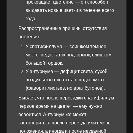
прекращает цветение — он способен
выдавать новые цветки в течение всего
года.
Распространённые причины отсутствия
цветения:
У спатифиллума — слишком тёмное
место, недостаток подкормок, слишком
большой горшок.
У антуриума — дефицит света, сухой
воздух, избыток азота в подкормках
(фаворит листьев, но враг бутонов).
Бывает, что после пересадки спатифиллум
первое время не цветёт — ему нужно
освоиться. Антуриум же может
застопориться после переезда или смены
положения, а иногда и после неудачной