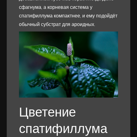
сфагнума, а корневая система у
спатифиллума компактнее, и ему подойдёт
обычный субстрат для ароидных.
Цветение
спатифиллума