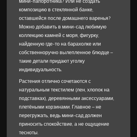
мини-папоротника? Или не создать
композицию в стеклянной банке,
оставшейся после домашнего варенья?
Можно добавить в мини-сад любимую
коллекцию камней с моря, фигурку,
найденную где-то на барахолке или
собственноручно вылепленное блюдце –
такие детали придают уголку
индивидуальность.
Растения отлично сочетаются с
натуральным текстилем (лен, хлопок на
подставках), деревянными аксессуарами,
плетёными корзинами. Главное – не
перегружать, ведь мини-сад должен
приносить спокойствие, а не ощущение
тесноты.