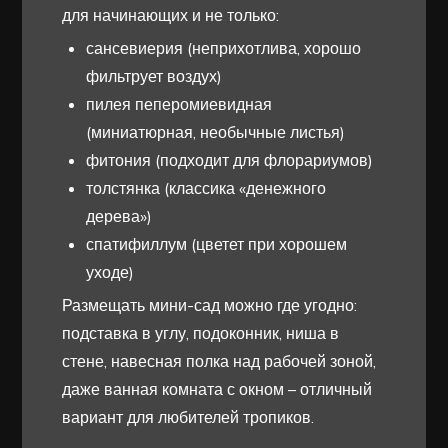
для начинающих и не только:
сансевиерия (неприхотлива, хорошо
фильтрует воздух)
пилея пеперомиевидная
(миниатюрная, необычные листья)
фитония (подходит для флорариумов)
толстянка (классика «денежного
дерева»)
спатифиллум (цветет при хорошем
уходе)
Размещать мини-сад можно где угодно:
подставка в углу, подоконник, ниша в
стене, навесная полка над рабочей зоной,
даже ванная комната с окном – отличный
вариант для любителей тропиков.