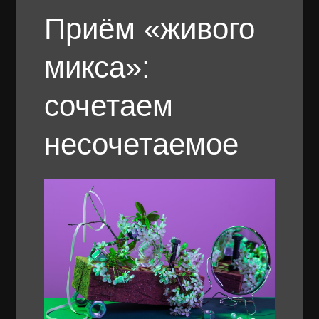
Приём «живого
микса»:
сочетаем
несочетаемое