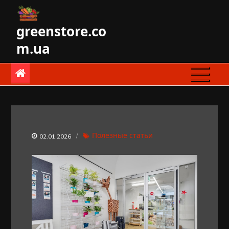
Skip
to
greenstore.co
content
m.ua
Полезные статьи
02.01.2026