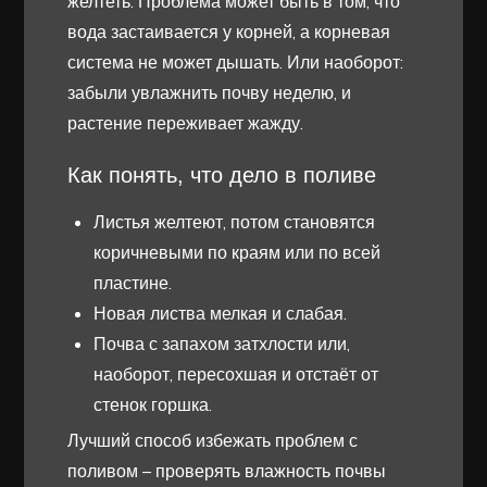
желтеть. Проблема может быть в том, что
вода застаивается у корней, а корневая
система не может дышать. Или наоборот:
забыли увлажнить почву неделю, и
растение переживает жажду.
Как понять, что дело в поливе
Листья желтеют, потом становятся
коричневыми по краям или по всей
пластине.
Новая листва мелкая и слабая.
Почва с запахом затхлости или,
наоборот, пересохшая и отстаёт от
стенок горшка.
Лучший способ избежать проблем с
поливом – проверять влажность почвы