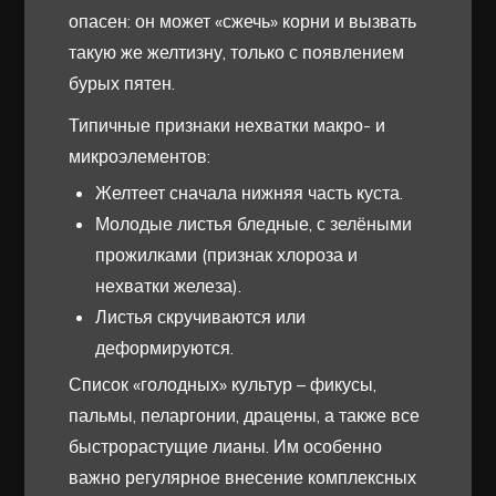
опасен: он может «сжечь» корни и вызвать
такую же желтизну, только с появлением
бурых пятен.
Типичные признаки нехватки макро- и
микроэлементов:
Желтеет сначала нижняя часть куста.
Молодые листья бледные, с зелёными
прожилками (признак хлороза и
нехватки железа).
Листья скручиваются или
деформируются.
Список «голодных» культур – фикусы,
пальмы, пеларгонии, драцены, а также все
быстрорастущие лианы. Им особенно
важно регулярное внесение комплексных