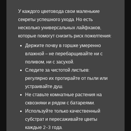
У каждого цветовода свои маленькие
секреты успешного ухода. Но есть
несколько универсальных лайфхаков,
которые помогут снизить риск пожелтения:
Держите почву в горшке умеренно
влажной – не перебарщивайте ни с
поливом, ни с засухой.
Следите за чистотой листьев:
регулярно их протирайте от пыли или
устраивайте душ.
Не ставьте комнатные растения на
сквозняки и рядом с батареями.
Используйте только качественный
субстрат и пересаживайте цветы
каждые 2-3 года.