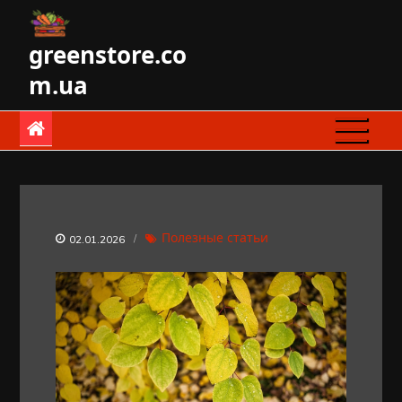
Skip
to
greenstore.co
content
m.ua
Полезные статьи
02.01.2026