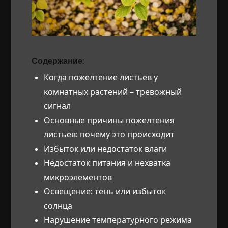
Содержание:
Когда пожелтение листьев у
комнатных растений – тревожный
сигнал
Основные причины пожелтения
листьев: почему это происходит
Избыток или недостаток влаги
Недостаток питания и нехватка
микроэлементов
Освещение: тень или избыток
солнца
Нарушение температурного режима