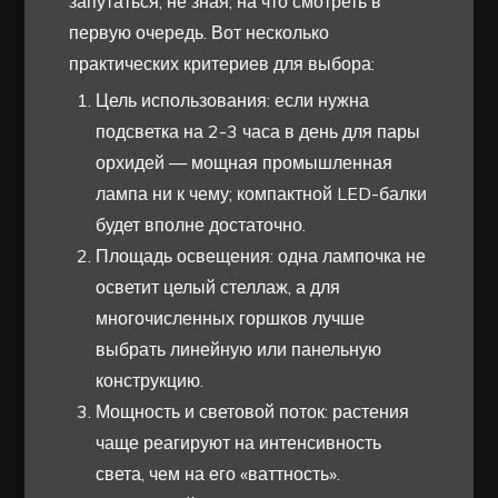
запутаться, не зная, на что смотреть в
первую очередь. Вот несколько
практических критериев для выбора:
Цель использования: если нужна
подсветка на 2-3 часа в день для пары
орхидей — мощная промышленная
лампа ни к чему; компактной LED-балки
будет вполне достаточно.
Площадь освещения: одна лампочка не
осветит целый стеллаж, а для
многочисленных горшков лучше
выбрать линейную или панельную
конструкцию.
Мощность и световой поток: растения
чаще реагируют на интенсивность
света, чем на его «ваттность».