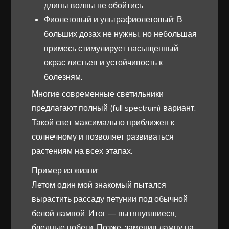
длины волны не обойтись.
Фиолетовый и ультрафиолетовый: В
больших дозах не нужны, но небольшая
примесь стимулирует насыщенный
окрас листьев и устойчивость к
болезням.
Многие современные светильники
предлагают полный (full spectrum) вариант.
Такой свет максимально приближен к
солнечному и позволяет развиваться
растениям на всех этапах.
Пример из жизни:
Летом один мой знакомый пытался
вырастить рассаду петунии под обычной
белой лампой. Итог — вытянувшиеся,
бледные побеги. Позже, заменив лампу на