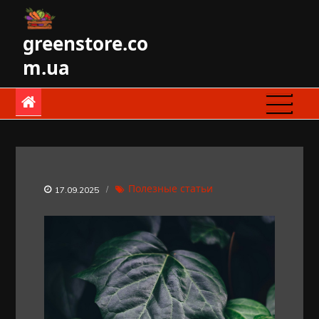
Skip
to
greenstore.co
content
m.ua
Полезные статьи
17.09.2025