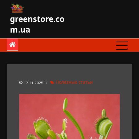
Skip
to
greenstore.co
content
m.ua
Полезные статьи
17.11.2025