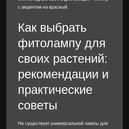
с акцентом на красный.
Как выбрать
фитолампу для
своих растений:
рекомендации и
практические
советы
Не существует универсальной лампы для