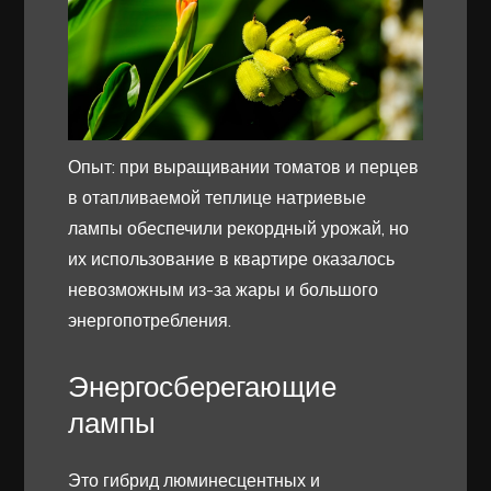
Опыт: при выращивании томатов и перцев
в отапливаемой теплице натриевые
лампы обеспечили рекордный урожай, но
их использование в квартире оказалось
невозможным из-за жары и большого
энергопотребления.
Энергосберегающие
лампы
Это гибрид люминесцентных и