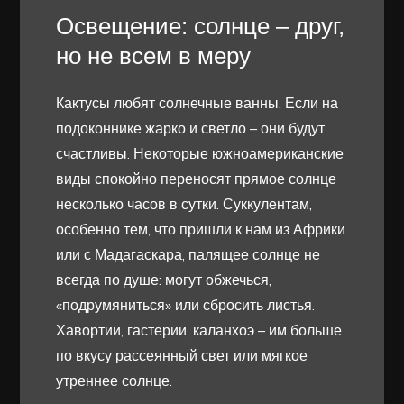
Освещение: солнце – друг,
но не всем в меру
Кактусы любят солнечные ванны. Если на
подоконнике жарко и светло – они будут
счастливы. Некоторые южноамериканские
виды спокойно переносят прямое солнце
несколько часов в сутки. Суккулентам,
особенно тем, что пришли к нам из Африки
или с Мадагаскара, палящее солнце не
всегда по душе: могут обжечься,
«подрумяниться» или сбросить листья.
Хавортии, гастерии, каланхоэ – им больше
по вкусу рассеянный свет или мягкое
утреннее солнце.