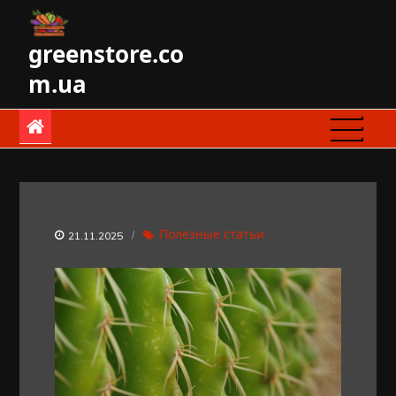
Skip
to
greenstore.co
content
m.ua
Полезные статьи
21.11.2025