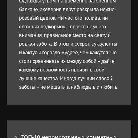
Однажды утром, на временно затенённом
балконе, эхеверия вдруг раскрыла нежно-
розовый цветок. Ни частого полива, ни
сложных подкормок – просто немного
внимания, правильное место на свету и
редкая забота. В этом и секрет: суккуленты
и кактусы гораздо мудрее, чем кажутся. Не
стоит сравнивать их между собой – дайте
каждому возможность проявить свои
лучшие качества. Иногда лучший способ
заботы – не мешать, а наблюдать и любить.
Навигация
ТОП-10 неприхотливых комнатных