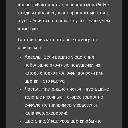
вопрос: «Как понять, кто передо мной?». Не
каждый продавец знает правильный ответ,
а уж таблички на горшках путают чаще, чем
помогают.
Вот три признака, которые помогут не
ошибиться:
Ареолы. Если видите у растения
небольшие округлые подушечки, из
которых торчат колючки, волоски или
цветки – это кактус.
Листья. Настоящие листья – пусть даже
толстые и сочные – скорее говорят о
суккуленте (например, у крассулы,
каланхоэ, эхеверии).
Цветение. У кактусов цветки обычно