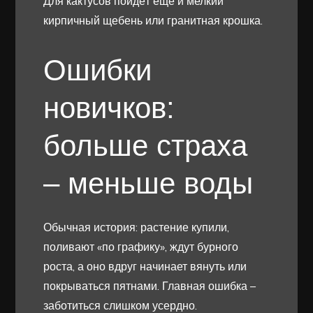
Для кактусов пойдёт ещё и мелкий
кирпичный щебень или гранитная крошка.
Ошибки
новичков:
больше страха
– меньше воды
Обычная история: растение купили,
поливают «по графику», ждут бурного
роста, а оно вдруг начинает вянуть или
покрываться пятнами. Главная ошибка –
заботиться слишком усердно.