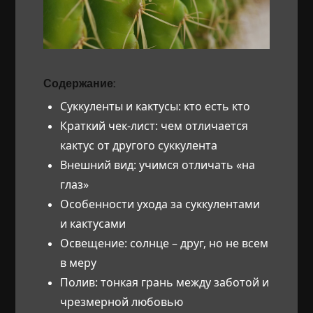
Содержание:
Суккуленты и кактусы: кто есть кто
Краткий чек-лист: чем отличается
кактус от другого суккулента
Внешний вид: учимся отличать «на
глаз»
Особенности ухода за суккулентами
и кактусами
Освещение: солнце – друг, но не всем
в меру
Полив: тонкая грань между заботой и
чрезмерной любовью