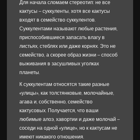
Для начала сломаем стереотип: не все
кактусы – суккуленты, хотя все кактусы
входят в семейство суккулентов.
Суккулентами называют любые растения,
приспособившиеся запасать влагу в
листьях, стеблях или даже корнях. Это не
семейство, а скорее образ жизни – способ
выживания в засушливых уголках
планеты.
К суккулентам относятся такие разные
«улицы», как толстянковые, молочайные,
агава и, собственно, семейство
кактусовых. Получается, что ваши
любимые алоэ, хавортии и даже молочай –
соседи на одной «улице», но к кактусам не
имеют никакого отношения.