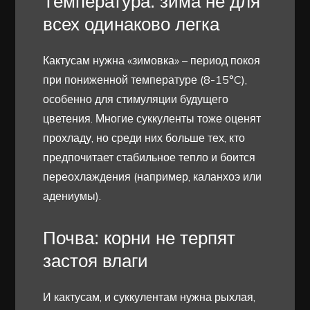
Температура: зима не для
всех одинаково легка
Кактусам нужна «зимовка» – период покоя
при пониженной температуре (8-15°C),
особенно для стимуляции будущего
цветения. Многие суккуленты тоже оценят
прохладу, но среди них больше тех, кто
предпочитает стабильное тепло и боится
переохлаждения (например, каланхоэ или
адениумы).
Почва: корни не терпят
застоя влаги
И кактусам, и суккулентам нужна рыхлая,