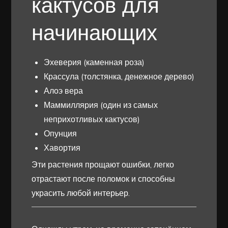
кактусов для
начинающих
Эхеверия (каменная роза)
Крассула (толстянка, денежное дерево)
Алоэ вера
Маммиллярия (один из самых
неприхотливых кактусов)
Опунция
Хавортия
Эти растения прощают ошибки, легко
отрастают после поломок и способны
украсить любой интерьер.