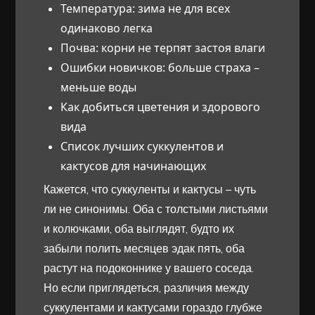
Температура: зима не для всех
одинаково легка
Почва: корни не терпят застоя влаги
Ошибки новичков: больше страха –
меньше воды
Как добиться цветения и здорового
вида
Список лучших суккулентов и
кактусов для начинающих
Кажется, что суккуленты и кактусы – чуть
ли не синонимы. Оба с толстыми листьями
и колючками, оба выглядят, будто их
забыли полить месяцев эдак пять, оба
растут на подоконнике у вашего соседа.
Но если приглядеться, различия между
суккулентами и кактусами гораздо глубже