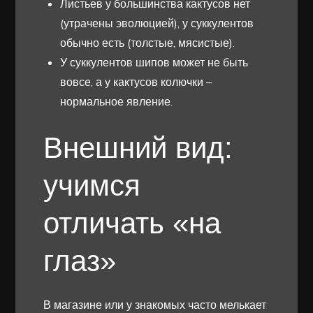
Листьев у большинства кактусов нет
(утрачены эволюцией), у суккулентов
обычно есть (толстые, мясистые).
У суккулентов шипов может не быть
вовсе, а у кактусов колючки –
нормальное явление.
Внешний вид:
учимся
отличать «на
глаз»
В магазине или у знакомых часто мелькает