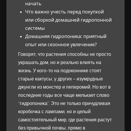
начать
Что важно учесть перед покупкой
или сборкой домашней гидропонной
системы
Домашняя гидропоника: приятный
опыт или сезонное увлечение?
Говорят, что растения способны не просто
украшать дом, но и реально влиять на
жизнь. У кого-то на подоконнике стоят
старые кактусы, у других – изумрудные
джунгли из монстер и пеперомий. Но вот в
последние годы все чаще мелькает слово
“гидропоника”. Это не только причудливая
коробочка с лампами, но и целый
самостоятельный мир, где растения растут
без привычной почвы, прямо в