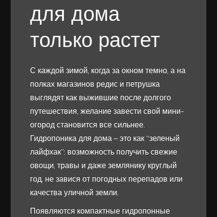
для дома
только растет
С каждой зимой, когда за окном темно, а на
полках магазинов редис и петрушка
выглядят как выжившие после долгого
путешествия, желание завести свой мини-
огород становится все сильнее.
Гидропоника для дома – это как “зеленый
лайфхак”: возможность получить свежие
овощи, травы и даже землянику круглый
год, не завися от погодных перепадов или
качества уличной земли.
Появляются компактные гидропонные