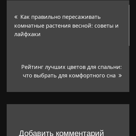
Навигация
Как правильно пересаживать
по
комнатные растения весной: советы и
лайфхаки
записям
Рейтинг лучших цветов для спальни:
что выбрать для комфортного сна
Добавить комментарий