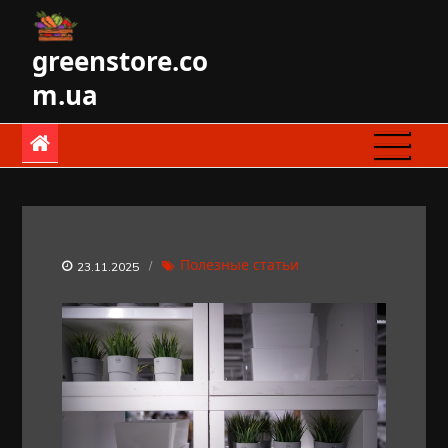
Skip
to
greenstore.co
content
m.ua
Полезные статьи
23.11.2025