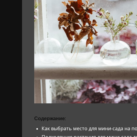
Содержание:
Как выбрать место для мини-сада на п
Подходящие растения для мини-сада 