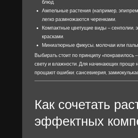
блюд.
Ампельные растения (например, эпипремн
легко размножаются черенками.
Компактные цветущие виды – сенполии, э
красками.
Миниатюрные фикусы, молочаи или пальмы
Выбирать стоит по принципу «понравилось –
свету и влажности. Для начинающих проще н
прощают ошибки: сансевиерия, замиокулькас
Как сочетать рас
эффектных комп