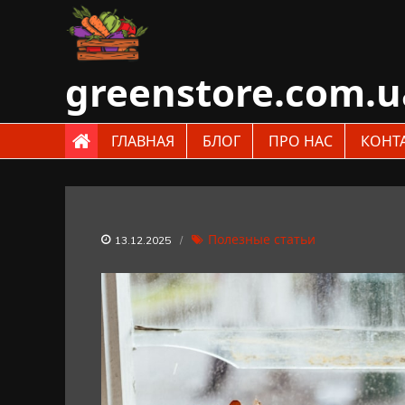
Skip
to
content
greenstore.com.u
ГЛАВНАЯ
БЛОГ
ПРО НАС
КОНТ
Полезные статьи
13.12.2025