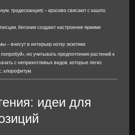
ум, традесканция) – красиво свисают с кашпо,
писции, бегонии создают настроение яркими
 – внесут в интерьер нотку экзотики.
 попробуй», но учитывать предпочтения растений к
ачать с неприхотливых видов, которые легко
, хлорофитум.
тения: идеи для
озиций