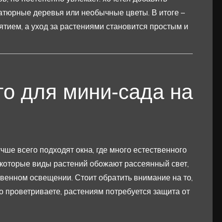
атюрные деревья или необычные цветы. В итоге –
ятием, а уход за растениями становится простым и
то для мини-сада на
чше всего подходят окна, где много естественного
Некоторые виды растений обожают рассеянный свет,
твенном освещении. Стоит обратить внимание на то,
то проветриваете, растениям потребуется защита от