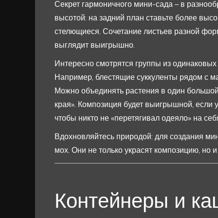
Секрет гармоничного мини-сада – в разнооб
высотой: на задний план ставьте более высо
стелющиеся. Сочетание листьев разной форм
выглядит выигрышно.
Интересно смотрятся группы из одинаковых п
Например, блестящие суккуленты рядом с м
Можно объединять растения в один большой 
края». Композиция будет выигрышной, если у
чтобы никто не «перетягивал одеяло» на себ
Вдохновляйтесь природой: для создания мин
мох. Они не только украсят композицию, но и
Контейнеры и каш