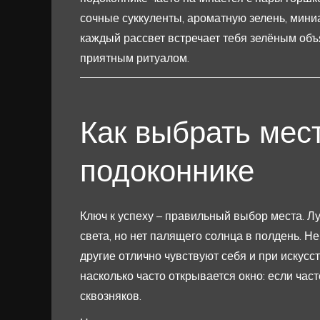
сочные суккуленты, ароматную зелень, мини
каждый рассвет встречает тебя зелёным объ
приятным ритуалом.
Как выбрать мес
подоконнике
Ключ к успеху – правильный выбор места. Лу
света, но нет палящего солнца в полдень. 
другие отлично чувствуют себя и при искусс
насколько часто открывается окно: если час
сквозняков.