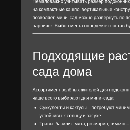
Немаловажно учитывать размер подоконника:
на компактные кашпо, вертикальные констру
позволяет, мини-сад можно развернуть по по
парничок. Выбор места определяет состав б
Подходящие раст
сада дома
Ассортимент зелёных жителей для подоконни
чаще всего выбирают для мини-сада:
Суккуленты и кактусы – потребуют миним
устойчивы к солнцу и засухе.
Травы: базилик, мята, розмарин, тимьян 