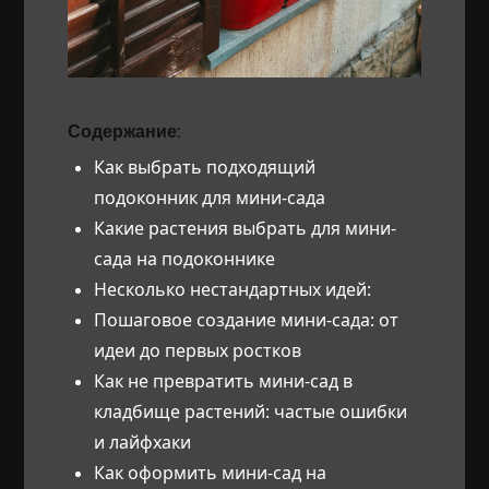
Содержание:
Как выбрать подходящий
подоконник для мини-сада
Какие растения выбрать для мини-
сада на подоконнике
Несколько нестандартных идей:
Пошаговое создание мини-сада: от
идеи до первых ростков
Как не превратить мини-сад в
кладбище растений: частые ошибки
и лайфхаки
Как оформить мини-сад на