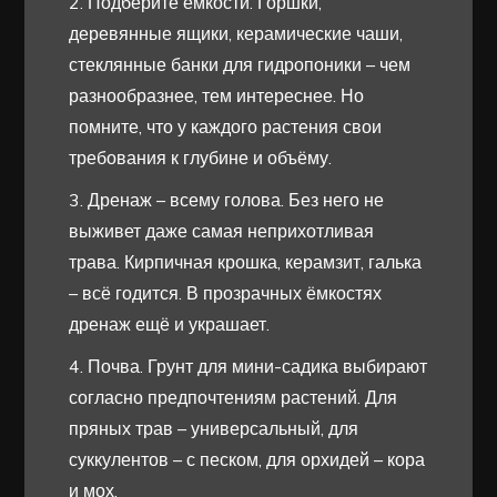
2. Подберите ёмкости. Горшки,
деревянные ящики, керамические чаши,
стеклянные банки для гидропоники – чем
разнообразнее, тем интереснее. Но
помните, что у каждого растения свои
требования к глубине и объёму.
3. Дренаж – всему голова. Без него не
выживет даже самая неприхотливая
трава. Кирпичная крошка, керамзит, галька
– всё годится. В прозрачных ёмкостях
дренаж ещё и украшает.
4. Почва. Грунт для мини-садика выбирают
согласно предпочтениям растений. Для
пряных трав – универсальный, для
суккулентов – с песком, для орхидей – кора
и мох.