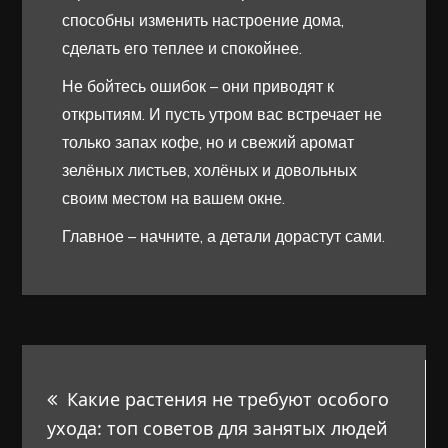
способны изменить настроение дома,
сделать его теплее и спокойнее.
Не бойтесь ошибок – они приводят к
открытиям. И пусть утром вас встречает не
только запах кофе, но и свежий аромат
зелёных листьев, холёных и довольных
своим местом на вашем окне.
Главное – начните, а детали дорастут сами.
Навигация
Какие растения не требуют особого
по
ухода: топ советов для занятых людей