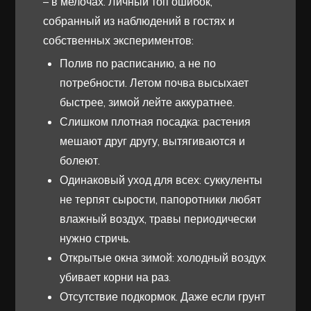
– в мелочах. Личный топ ошибок,
собранный из наблюдений в гостях и
собственных экспериментов:
Полив по расписанию, а не по
потребности. Летом почва высыхает
быстрее, зимой лейте аккуратнее.
Слишком плотная посадка: растения
мешают друг другу, вытягиваются и
болеют.
Одинаковый уход для всех: суккуленты
не терпят сырости, папоротники любят
влажный воздух, травы периодически
нужно стричь.
Открытые окна зимой: холодный воздух
убивает корни на раз.
Отсутствие подкормок. Даже если грунт