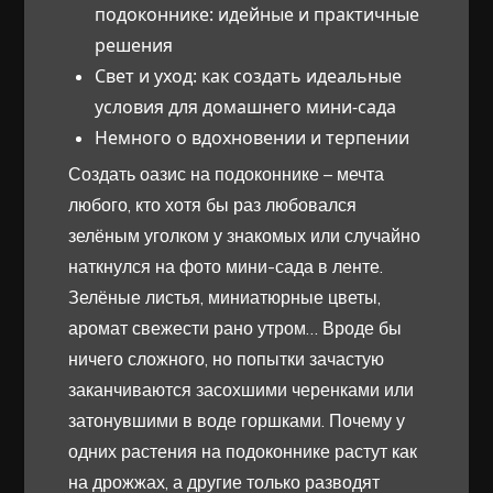
подоконнике: идейные и практичные
решения
Свет и уход: как создать идеальные
условия для домашнего мини-сада
Немного о вдохновении и терпении
Создать оазис на подоконнике – мечта
любого, кто хотя бы раз любовался
зелёным уголком у знакомых или случайно
наткнулся на фото мини-сада в ленте.
Зелёные листья, миниатюрные цветы,
аромат свежести рано утром… Вроде бы
ничего сложного, но попытки зачастую
заканчиваются засохшими черенками или
затонувшими в воде горшками. Почему у
одних растения на подоконнике растут как
на дрожжах, а другие только разводят