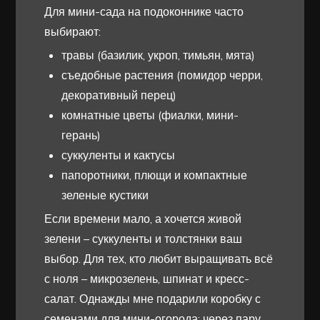
Для мини-сада на подоконнике часто
выбирают:
травы (базилик, укроп, тимьян, мята)
съедобные растения (помидор черри,
декоративный перец)
комнатные цветы (фиалки, мини-
герань)
суккуленты и кактусы
папоротники, плющи и компактные
зеленые кустики
Если времени мало, а хочется живой
зелени – суккуленты и толстянки ваш
выбор. Для тех, кто любит выращивать всё
с ноля – микрозелень, шпинат и кресс-
салат. Однажды мне подарили коробку с
семенами для мини-огорода: через пару