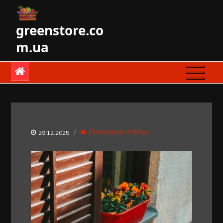
Skip
to
greenstore.co
content
m.ua
Полезные статьи
29.12.2025