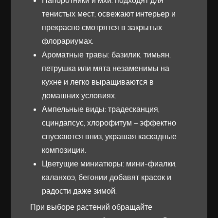
Папоротники и мхи: подходят для
тенистых мест, освежают интерьер и
прекрасно смотрятся в закрытых
флорариумах.
Ароматные травы: базилик, тимьян,
петрушка или мята незаменимы на
кухне и легко выращиваются в
домашних условиях.
Ампельные виды: традесканция,
сциндапсус, хлорофитум – эффектно
спускаются вниз, украшая каскадные
композиции.
Цветущие миниатюры: мини-фиалки,
каланхоэ, бегонии добавят красок и
радости даже зимой.
При выборе растений обращайте