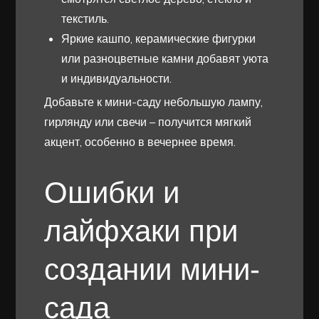
текстиль.
Яркие кашпо, керамические фигурки
или разноцветные камни добавят уюта
и индивидуальности.
Добавьте к мини-саду небольшую лампу,
гирлянду или свечи – получится мягкий
акцент, особенно в вечернее время.
Ошибки и
лайфхаки при
создании мини-
сада