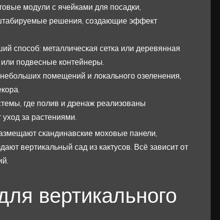
товые модули с ячейками для посадки,
штабируемые решения, создающие эффект
ий способ: металлическая сетка или деревянная
о или подвесные контейнеры.
 небольших помещений и локального озеленения,
кора.
темы, где полив и дренаж реализованы
 уход за растениями.
азмещают скандинавские моховые панели,
ают вертикальный сад из кактусов. Всё зависит от
ий.
для вертикального