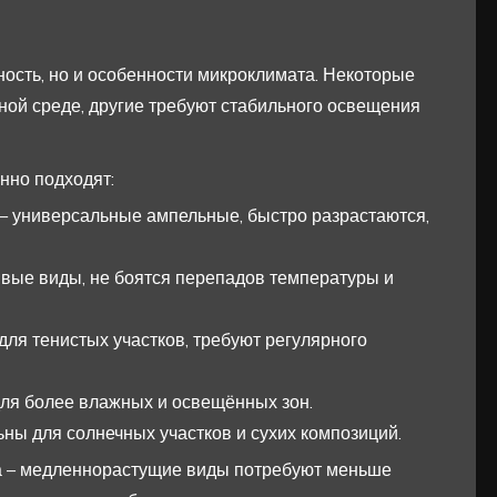
ность, но и особенности микроклимата. Некоторые
ной среде, другие требуют стабильного освещения
нно подходят:
 универсальные ампельные, быстро разрастаются,
ивые виды, не боятся перепадов температуры и
ля тенистых участков, требуют регулярного
для более влажных и освещённых зон.
ьны для солнечных участков и сухих композиций.
та – медленнорастущие виды потребуют меньше