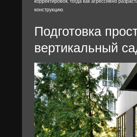
корректировок, тогда как агрессивно разра
конструкцию.
Подготовка прос
вертикальный са