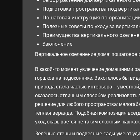
Подготовка пространства под вертика
Пошаговая инструкция по организаци
Полезные советы по уходу за вертика
Преимущества вертикального озелене
Заключение
Вертикальное озеленение дома: пошаговое 
В какой-то момент увлечение домашними ра
горшков на подоконнике. Захотелось бы вид
природа стала частью интерьера – уместной
оказалось отличным способом реализовать эт
решение для любого пространства: малогаба
тёплая веранда. Подобная композиция всегд
уход оказывается не таким сложным, как каж
Зелёные стены и подвесные сады умеют уди