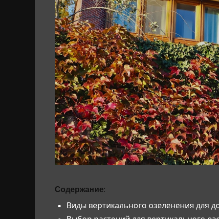
Содержание:
Виды вертикального озеленения для д
Выбор растений для вертикального оз