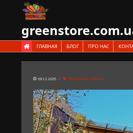
Skip
to
content
greenstore.com.u
ГЛАВНАЯ
БЛОГ
ПРО НАС
КОНТ
Полезные статьи
09.12.2025