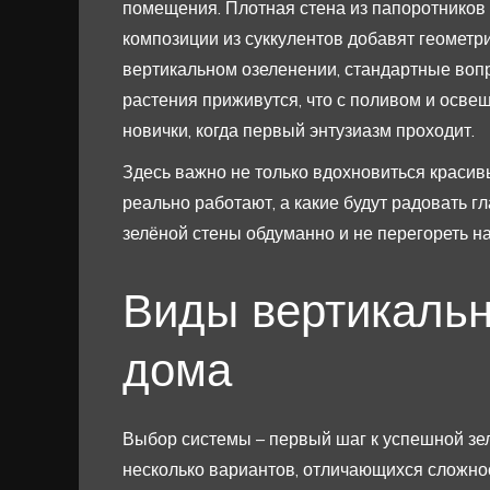
помещения. Плотная стена из папоротников 
композиции из суккулентов добавят геометри
вертикальном озеленении, стандартные вопр
растения приживутся, что с поливом и осве
новички, когда первый энтузиазм проходит.
Здесь важно не только вдохновиться красив
реально работают, а какие будут радовать гл
зелёной стены обдуманно и не перегореть на
Виды вертикальн
дома
Выбор системы – первый шаг к успешной зе
несколько вариантов, отличающихся сложно