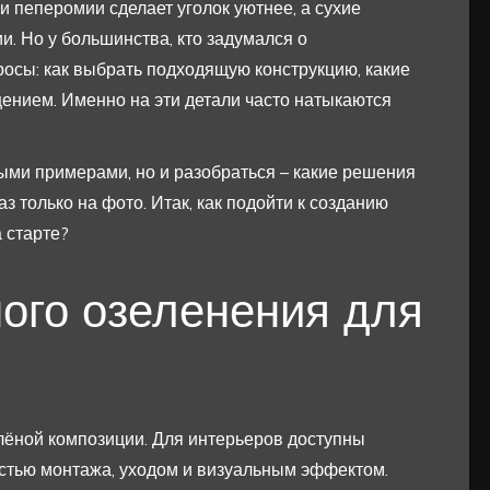
и пеперомии сделает уголок уютнее, а сухие
и. Но у большинства, кто задумался о
осы: как выбрать подходящую конструкцию, какие
щением. Именно на эти детали часто натыкаются
ыми примерами, но и разобраться – какие решения
аз только на фото. Итак, как подойти к созданию
 старте?
ого озеленения для
лёной композиции. Для интерьеров доступны
стью монтажа, уходом и визуальным эффектом.