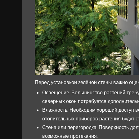
Перед установкой зелёной стены важно оцен
Освещение. Большинство растений требуе
северных окон потребуется дополнительн
Влажность. Необходим хороший доступ во
отопительных приборов растения будут с
Стена или перегородка. Поверхность дол
возможные протекания.