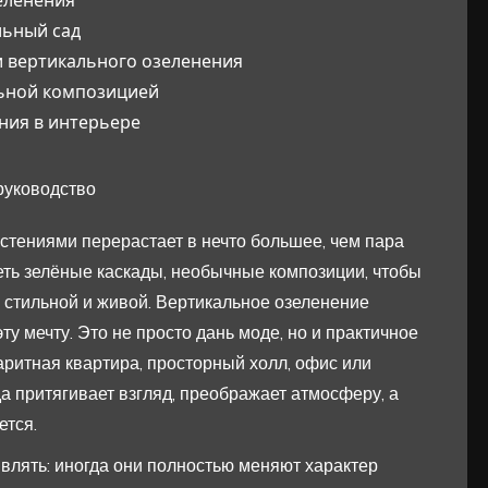
льный сад
и вертикального озеленения
льной композицией
ния в интерьере
руководство
стениями перерастает в нечто большее, чем пара
еть зелёные каскады, необычные композиции, чтобы
, стильной и живой. Вертикальное озеленение
у мечту. Это не просто дань моде, но и практичное
ритная квартира, просторный холл, офис или
а притягивает взгляд, преображает атмосферу, а
ется.
влять: иногда они полностью меняют характер