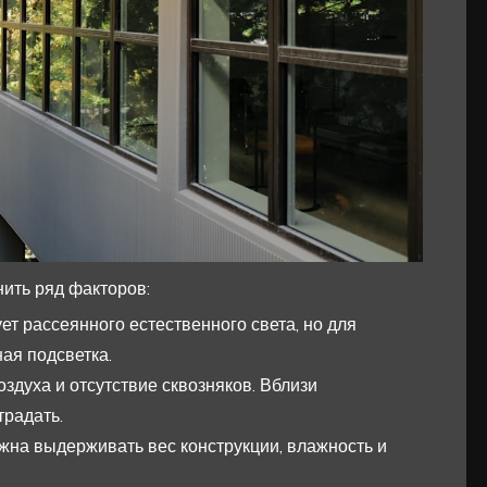
ить ряд факторов:
т рассеянного естественного света, но для
ая подсветка.
здуха и отсутствие сквозняков. Вблизи
традать.
жна выдерживать вес конструкции, влажность и