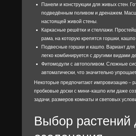
Панели и конструкции для живых стен. Го
подведённым поливом и дренажем. Мас
настоящей живой стены.
Каркасные решётки и стеллажи. Простейш
рама, на которую крепятся горшки, кашп
Подвесные горшки и кашпо. Вариант для
легко комбинируется с другими видами де
Фитомодули с автополивом. Сложные сис
автоматически, что значительно упрощает
Некоторые предпочитают импровизацию – р
пробковые доски с мини-кашпо или даже созд
задачи, размеров комнаты и световых услов
Выбор растений 