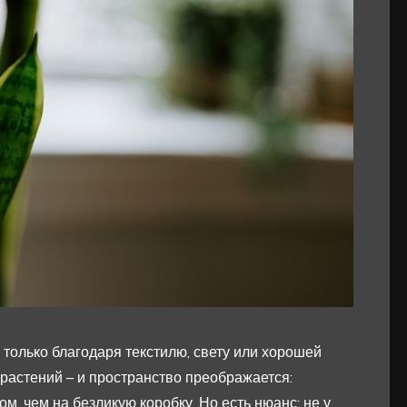
 только благодаря текстилю, свету или хорошей
растений – и пространство преображается:
м, чем на безликую коробку. Но есть нюанс: не у