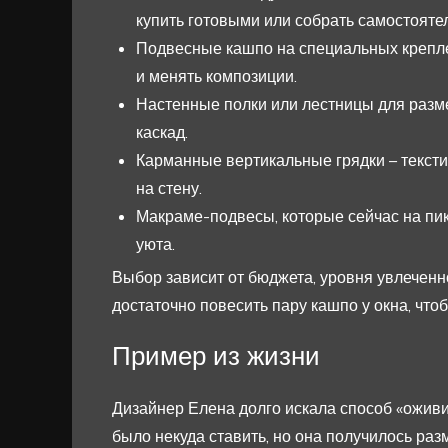
купить готовыми или собрать самостояте
Подвесные кашпо на специальных креплен
и менять композиции.
Настенные полки или лестницы для разме
каскад.
Карманные вертикальные грядки – текст
на стену.
Макраме-подвесы, которые сейчас на пик
уюта.
Выбор зависит от бюджета, уровня увлеченно
достаточно повесить пару кашпо у окна, что
Пример из жизни
Дизайнер Елена долго искала способ «оживи
было некуда ставить, но она получилось раз