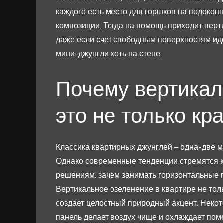
каждого есть место для горшков на подоконн
композиции. Тогда на помощь приходит верт
даже если счет свободным поверхностям идет
мини-джунгли хоть на стене.
Почему вертикал
это не только кр
Классика квартирных джунглей – одна-две м
Однако современные тенденции стремятся 
решениям: зачем занимать горизонтальные п
Вертикальное озеленение в квартире не тол
создает целостный природный акцент. Неко
панель делает воздух чище и охлаждает пом