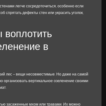
 стенами легче сосредоточиться, особенно если
об спрятать дефекты стен или украсить уголок,
 воплотить
еленение в
ский лес – вещи несовместимые. Но даже на самой
но организовать вертикальное озеленение своими
мат.
стью засаженные мхом или травами. Их можно