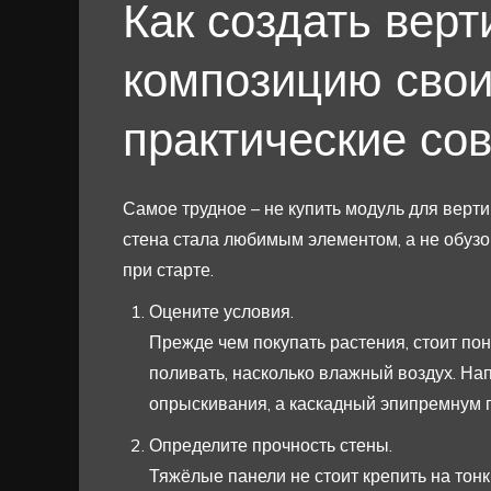
Как создать вер
композицию свои
практические со
Самое трудное – не купить модуль для верти
стена стала любимым элементом, а не обузой
при старте.
Оцените условия.
Прежде чем покупать растения, стоит поня
поливать, насколько влажный воздух. На
опрыскивания, а каскадный эпипремнум п
Определите прочность стены.
Тяжёлые панели не стоит крепить на тонк