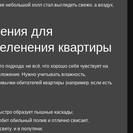
е небольшой холл стал выглядеть свежо, а воздух,
тения для
зеленения квартиры
о подхода: не всё, что хорошо себя чувствует на
оложение. Нужно учитывать влажность,
ривычки обитателей квартиры (например, если есть
быстро образует пышные каскады;
юбит обильный полив и отлично свисает;
вету, и в полутени;