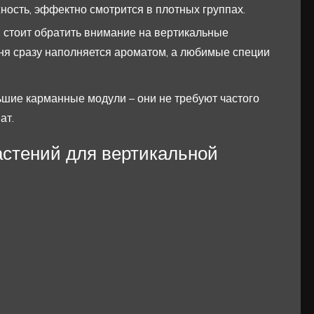
ность, эффектно смотрится в плотных группах.
ы, стоит обратить внимание на вертикальные
ухня сразу наполняется ароматом, а любимые специи
ьшие карманные модули – они не требуют частого
ат.
астений для вертикальной