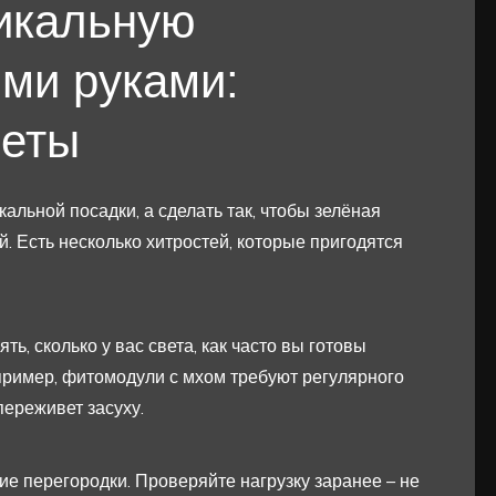
тикальную
ми руками:
веты
кальной посадки, а сделать так, чтобы зелёная
. Есть несколько хитростей, которые пригодятся
ть, сколько у вас света, как часто вы готовы
пример, фитомодули с мхом требуют регулярного
ереживет засуху.
ие перегородки. Проверяйте нагрузку заранее – не