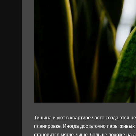
Тишина и уют в квартире часто создаются не
планировке. Иногда достаточно пары живых 
становится мягче, чище, больше похоже на до