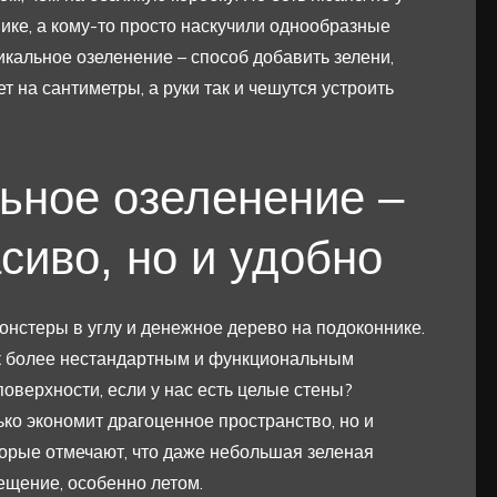
ике, а кому-то просто наскучили однообразные
икальное озеленение – способ добавить зелени,
 на сантиметры, а руки так и чешутся устроить
ьное озеленение –
асиво, но и удобно
онстеры в углу и денежное дерево на подоконнике.
к более нестандартным и функциональным
оверхности, если у нас есть целые стены?
ько экономит драгоценное пространство, но и
торые отмечают, что даже небольшая зеленая
ещение, особенно летом.