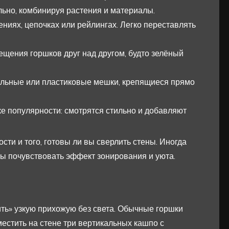
льно, комбинируя растения и материалы.
иях, цепочках или рейлингах. Легко переставлять
щения горшков друг над другом, будто зелёный
ильные или пластиковые мешки, крепящиеся прямо
е популярности: смотрятся стильно и добавляют
сти и того, готовы ли вы сверлить стены. Иногда
бы почувствовать эффект зонирования и уюта.
ть» узкую прихожую без света. Обычные горшки
местить на стене три вертикальных кашпо с