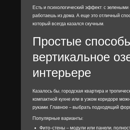
Есть и психологический эффект: с зелеными
работаешь из дома. А еще это отличный спос
который всегда казался скучным.
Простые способы
вертикальное оз
интерьере
Казалось бы, городская квартира и тропиче
компактной кухне или в узком коридоре мож
руками. Главное – выбрать подходящий фор
Популярные варианты:
Фито-стены – модули или панели, полно