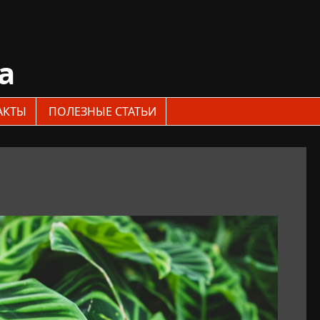
a
АКТЫ
ПОЛЕЗНЫЕ СТАТЬИ