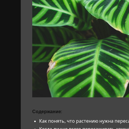
Содержание:
Как понять, что растению нужна перес
Когда лучше всего пересаживать комн