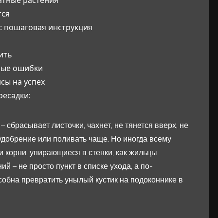
тся
: пошаговая инструкция
ить
ные ошибки
сы на успех
ресадки:
– сбрасывает листочки, чахнет, не тянется вверх, не
 удобрение или поливать чаще. Но иногда всему
и корни, упирающиеся в стенки, как жильцы
й – не просто пункт в списке ухода, а по-
обна превратить унылый кустик на подоконнике в