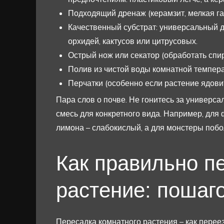
Подходящий дренаж (керамзит, мелкая га
Качественный субстрат: универсальный 
орхидей, кактусов или цитрусовых.
Острый нож или секатор (обработать спир
Полив из чистой воды комнатной темпер
Перчатки (особенно если растение ядовит
Пара слов о почве. Не гонитесь за универс
смесь для конкретного вида. Например, для
лимона – слабокислый, а для монстеры побо
Как правильно п
растение: пошаг
Пересадка комнатного растения – как переезд