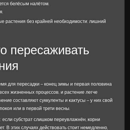
ется белёсым налётом.
я.
ые растения без крайней необходимости: лишний
го пересаживать
ния
мя для пересадки – конец зимы и первая половина
всех жизненных процессов, и растение легче
ение составляют суккуленты и кактусы – у них свой
покоя или в первой трети весны.
: если субстрат слишком переувлажнён, корни
т. В этих случаях действовать стоит немедленно,