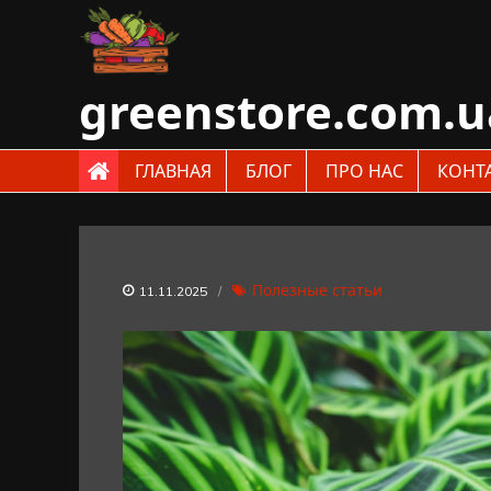
Skip
to
content
greenstore.com.u
ГЛАВНАЯ
БЛОГ
ПРО НАС
КОНТ
Полезные статьи
11.11.2025