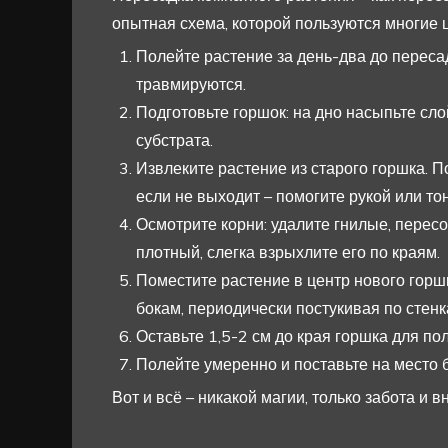
опытная схема, которой пользуются многие 
Полейте растение за день-два до переса
травмируются.
Подготовьте горшок: на дно насыпьте сло
субстрата.
Извлеките растение из старого горшка. По
если не выходит – помогите рукой или то
Осмотрите корни: удалите гнилые, перес
плотный, слегка взрыхлите его по краям.
Поместите растение в центр нового горшк
бокам, периодически постукивая по стенк
Оставьте 1,5-2 см до края горшка для по
Полейте умеренно и поставьте на место 
Вот и всё – никакой магии, только забота и 