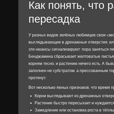
Как понять, что 
пересадка
У разных видов зелёных любимцев свои «зво
выглядывающие в дренажные отверстия, или
эти нюансы сигнализируют: пора заняться пе
Бенджамина сбрасывает желтоватые листья к
корням тесно, и растению нечего есть. А быв
заполнен не субстратом, а прессованным то
протянут.
Вот несколько явных признаков, что время 
Корни выглядывают из дренажных отверс
Растение быстро пересыхает и нуждается
Замедление или остановка роста в тёплы