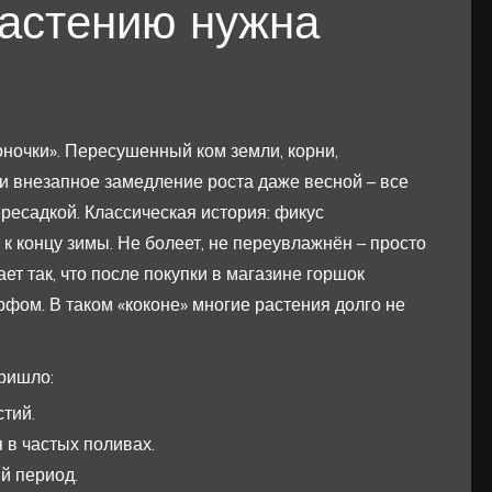
растению нужна
ночки». Пересушенный ком земли, корни,
 внезапное замедление роста даже весной – все
ресадкой. Классическая история: фикус
 концу зимы. Не болеет, не переувлажнён – просто
ает так, что после покупки в магазине горшок
рфом. В таком «коконе» многие растения долго не
пришло:
тий.
 в частых поливах.
й период.