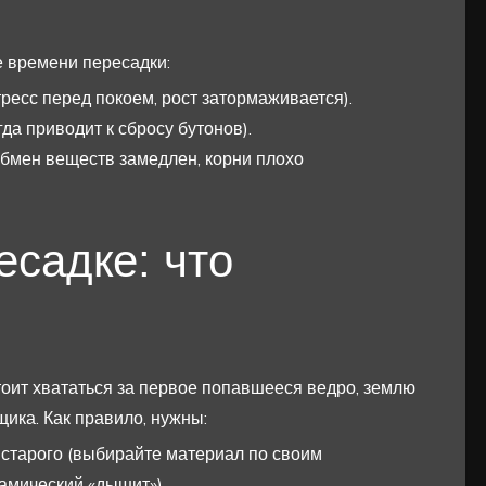
 времени пересадки:
ресс перед покоем, рост затормаживается).
да приводит к сбросу бутонов).
обмен веществ замедлен, корни плохо
есадке: что
тоит хвататься за первое попавшееся ведро, землю
щика. Как правило, нужны:
 старого (выбирайте материал по своим
рамический «дышит»).