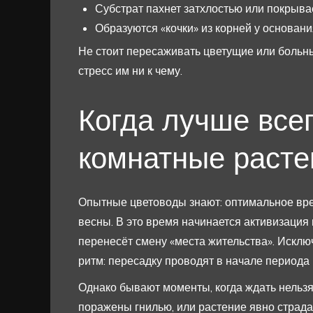
Субстрат пахнет затхлостью или покрыва
Образуются «кочки» из корней у основани
Не стоит пересаживать цветущие или больн
стресс им ни к чему.
Когда лучше все
комнатные расте
Опытные цветоводы знают: оптимальное вре
весны. В это время начинается активизация 
перенесёт смену «места жительства». Исключ
ритм: пересадку проводят в начале периода 
Однако бывают моменты, когда ждать нельзя
поражены гнилью, или растение явно страдае