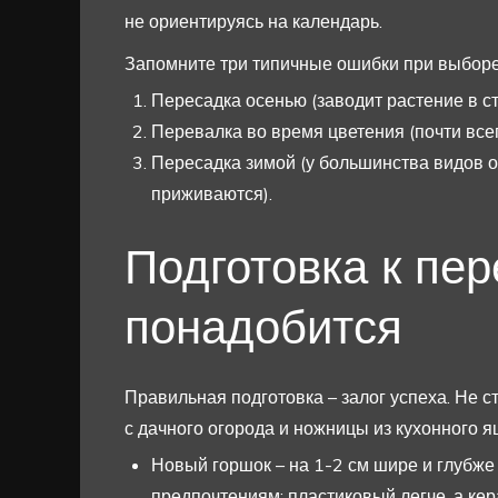
не ориентируясь на календарь.
Запомните три типичные ошибки при выборе
Пересадка осенью (заводит растение в ст
Перевалка во время цветения (почти всег
Пересадка зимой (у большинства видов 
приживаются).
Подготовка к пер
понадобится
Правильная подготовка – залог успеха. Не с
с дачного огорода и ножницы из кухонного я
Новый горшок – на 1-2 см шире и глубже
предпочтениям: пластиковый легче, а ке