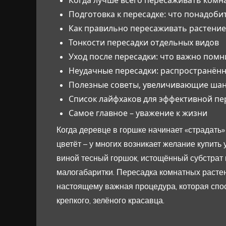
Подготовка к пересадке: что понадоби
Как правильно пересаживать растение
Тонкости пересадки отдельных видов
Уход после пересадки: что важно помн
Неудачные пересадки: распространён
Полезные советы, увеличивающие шан
Список лайфхаков для эффективной пе
Самое главное – уважение к жизни
Когда деревце в горшке начинает «страдать» 
цветёт – у многих возникает желание купить
виной тесный горшок, истощённый субстрат 
малогабаритки. Пересадка комнатных растени
настоящему важная процедура, которая спос
крепкого, зелёного красавца.