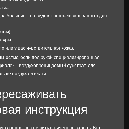
лька).
для большинства видов, специализированный для
том).
атуры.
о или у вас чувствительная кожа).
альностью, если под рукой специализированная
 фиалок – воздухопроницаемый субстрат, для
льше воздуха и влаги.
ересаживать
овая инструкция
: главное, не спешить и ничего не забыть. Вот