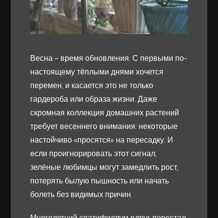
Весна – время обновления. С первыми по-
настоящему тёплыми днями хочется
перемен, и касается это не только
гардероба или образа жизни. Даже
скромная коллекция домашних растений
требует весеннего внимания: некоторые
настойчиво «просятся» на пересадку. И
если проигнорировать этот сигнал,
зелёные любимцы могут замедлить рост,
потерять былую пышность или начать
болеть без видимых причин.
Многолетний спатифиллум вдруг перестал