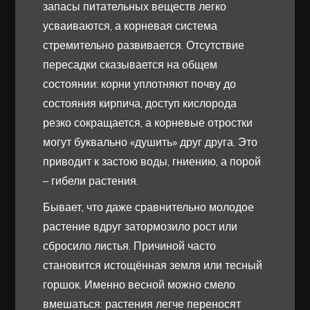
запасы питательных веществ легко
усваиваются, а корневая система
стремительно развивается. Отсутствие
пересадки сказывается на общем
состоянии: корни уплотняют почву до
состояния кирпича, доступ кислорода
резко сокращается, а корневые отростки
могут буквально «душить» друг друга. Это
приводит к застою воды, гниению, а порой
– гибели растения.
Бывает, что даже сравнительно молодое
растение вдруг затормозило рост или
сбросило листья. Причиной часто
становится истощённая земля или тесный
горшок. Именно весной можно смело
вмешаться: растения легче переносят