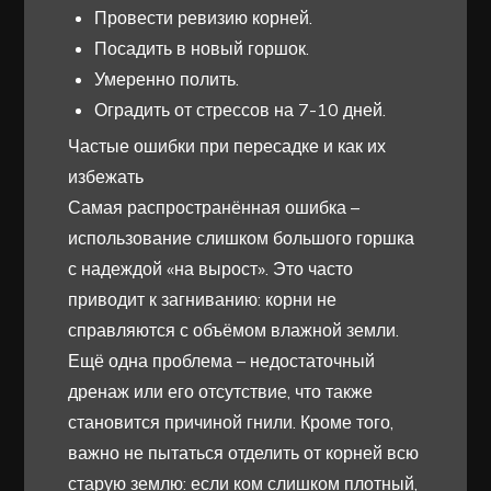
Провести ревизию корней.
Посадить в новый горшок.
Умеренно полить.
Оградить от стрессов на 7-10 дней.
Частые ошибки при пересадке и как их
избежать
Самая распространённая ошибка –
использование слишком большого горшка
с надеждой «на вырост». Это часто
приводит к загниванию: корни не
справляются с объёмом влажной земли.
Ещё одна проблема – недостаточный
дренаж или его отсутствие, что также
становится причиной гнили. Кроме того,
важно не пытаться отделить от корней всю
старую землю: если ком слишком плотный,