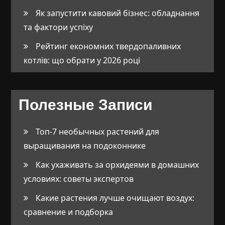
Як запустити кавовий бізнес: обладнання
та фактори успіху
Рейтинг економних твердопаливних
котлів: що обрати у 2026 році
Полезные Записи
Топ-7 необычных растений для
выращивания на подоконнике
Как ухаживать за орхидеями в домашних
условиях: советы экспертов
Какие растения лучше очищают воздух:
сравнение и подборка