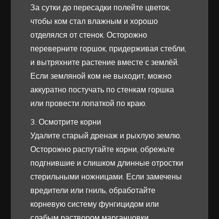
За сутки до пересадки полейте цветок,
чтобы ком стал влажным и хорошо
отделялся от стенок. Осторожно
переверните горшок, придерживая стебли,
и вытряхните растение вместе с землёй.
Если земляной ком не выходит, можно
аккуратно постучать по стенкам горшка
или провести лопаткой по краю.
3. Осмотрите корни
Удалите старый дренаж и рыхлую землю.
Осторожно распутайте корни, обрежьте
подгнившие и слишком длинные отростки
стерильными ножницами. Если замечены
вредители или гниль, обработайте
корневую систему фунгицидом или
слабым раствором марганцовки.