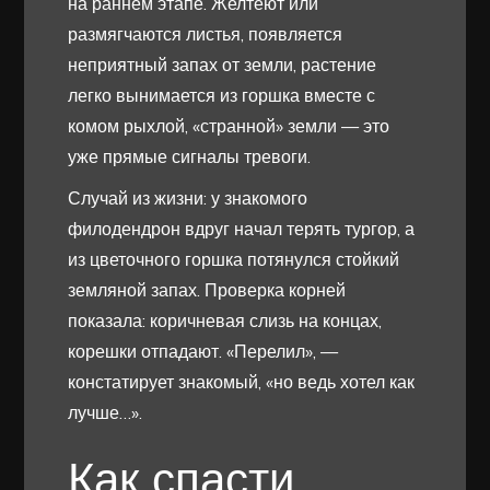
на раннем этапе. Желтеют или
размягчаются листья, появляется
неприятный запах от земли, растение
легко вынимается из горшка вместе с
комом рыхлой, «странной» земли — это
уже прямые сигналы тревоги.
Случай из жизни: у знакомого
филодендрон вдруг начал терять тургор, а
из цветочного горшка потянулся стойкий
земляной запах. Проверка корней
показала: коричневая слизь на концах,
корешки отпадают. «Перелил», —
констатирует знакомый, «но ведь хотел как
лучше…».
Как спасти