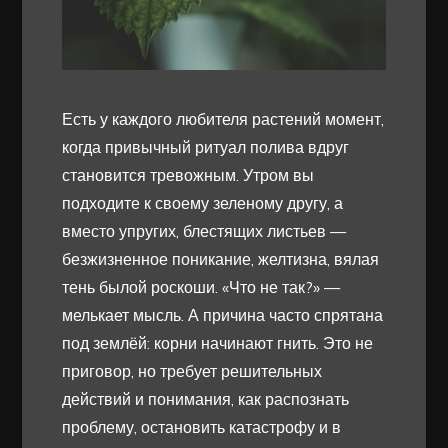
Есть у каждого любителя растений момент,
когда привычный ритуал полива вдруг
становится тревожным. Утром вы
подходите к своему зеленому другу, а
вместо упругих, блестящих листьев —
безжизненное поникание, желтизна, вялая
тень былой роскоши. «Что не так?» —
мелькает мысль. А причина часто спрятана
под землёй: корни начинают гнить. Это не
приговор, но требует решительных
действий и понимания, как распознать
проблему, остановить катастрофу и в