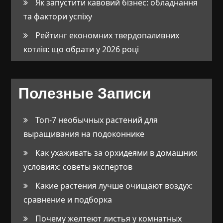
Як запустити кавовий бізнес: обладнання
та фактори успіху
Рейтинг економних твердопаливних
котлів: що обрати у 2026 році
Полезные Записи
Топ-7 необычных растений для
выращивания на подоконнике
Как ухаживать за орхидеями в домашних
условиях: советы экспертов
Какие растения лучше очищают воздух:
сравнение и подборка
Почему желтеют листья у комнатных