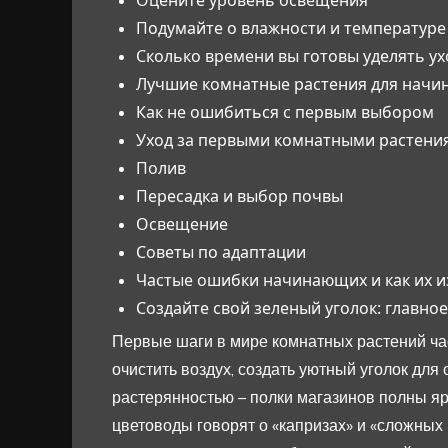
Подумайте о влажности и температуре
Сколько времени вы готовы уделять ух
Лучшие комнатные растения для нач
Как не ошибиться с первым выбором
Уход за первыми комнатными растени
Полив
Пересадка и выбор почвы
Освещение
Советы по адаптации
Частые ошибки начинающих и как их 
Создайте свой зеленый уголок: главное
Первые шаги в мире комнатных растений час
очистить воздух, создать уютный уголок для 
растерянностью – полки магазинов полны ярк
цветоводы говорят о «капризах» и «сложных 