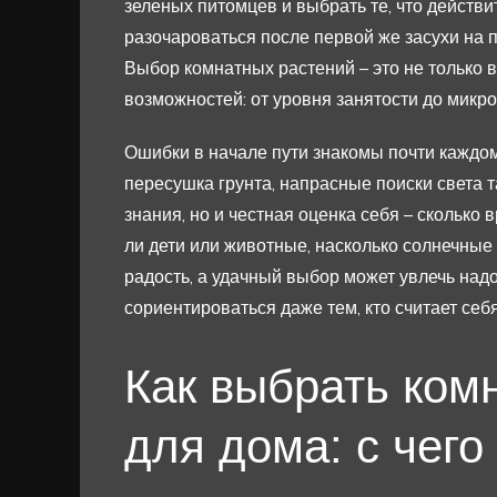
зеленых питомцев и выбрать те, что действ
разочароваться после первой же засухи на 
Выбор комнатных растений – это не только 
возможностей: от уровня занятости до микро
Ошибки в начале пути знакомы почти каждому
пересушка грунта, напрасные поиски света та
знания, но и честная оценка себя – сколько 
ли дети или животные, насколько солнечные
радость, а удачный выбор может увлечь над
сориентироваться даже тем, кто считает се
Как выбрать ком
для дома: с чего