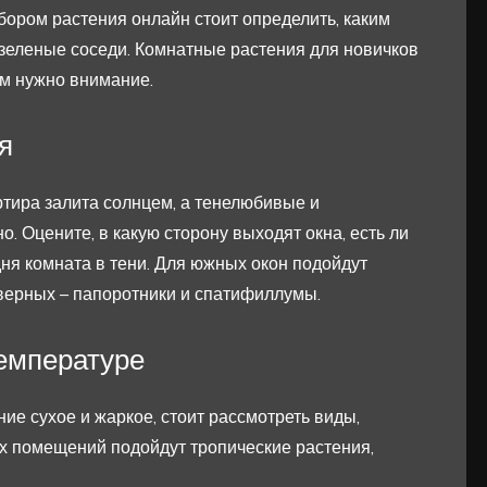
ором растения онлайн стоит определить, каким
зеленые соседи. Комнатные растения для новичков
м нужно внимание.
я
ртира залита солнцем, а тенелюбивые и
 Оцените, в какую сторону выходят окна, есть ли
ня комната в тени. Для южных окон подойдут
верных – папоротники и спатифиллумы.
емпературе
е сухое и жаркое, стоит рассмотреть виды,
х помещений подойдут тропические растения,