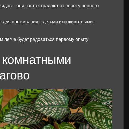
видов – они часто страдают от пересушенного
е для проживания с детьми или животными –
м легче будет радоваться первому опыту.
и комнатными
агово