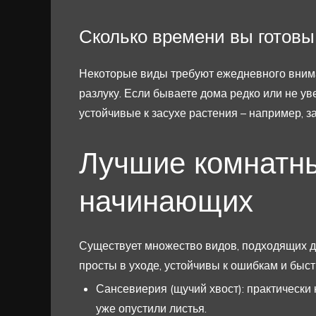
Сколько времени вы готовы
Некоторые виды требуют ежедневного внима
разлуку. Если бываете дома редко или не ув
устойчивые к засухе растения – например, з
Лучшие комнатны
начинающих
Существует множество видов, подходящих д
просты в уходе, устойчивы к ошибкам и быс
Сансевиерия (щучий хвост): практически 
уже опустили листья.