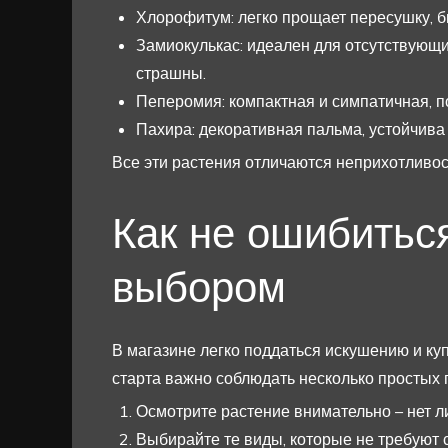
Хлорофитум: легко прощает пересушку, бы
Замиокулькас: идеален для отсутствующих
страшны.
Пеперомия: компактная и симпатичная, п
Пахира: декоративная пальма, устойчива
Все эти растения отличаются неприхотливос
Как не ошибитьс
выбором
В магазине легко поддаться искушению и ку
старта важно соблюдать несколько простых 
Осмотрите растение внимательно – нет ли
Выбирайте те виды, которые не требуют 