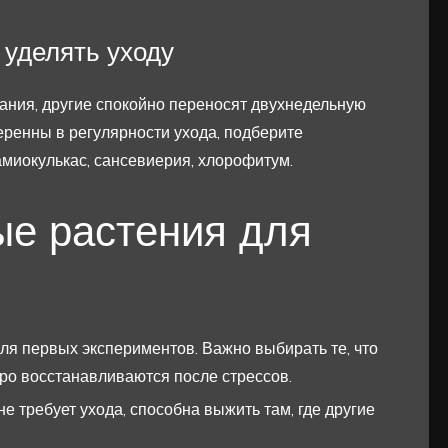
 уделять уходу
ния, другие спокойно переносят двухнедельную
еренны в регулярности ухода, подберите
амиокулькас, сансевиерия, хлорофитум.
е растения для
ля первых экспериментов. Важно выбирать те, что
тро восстанавливаются после стрессов.
не требует ухода, способна выжить там, где другие