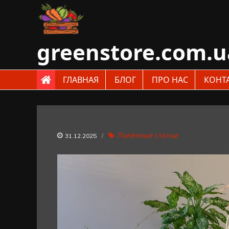
Skip
to
content
greenstore.com.u
ГЛАВНАЯ
БЛОГ
ПРО НАС
КОНТ
Полезные статьи
31.12.2025