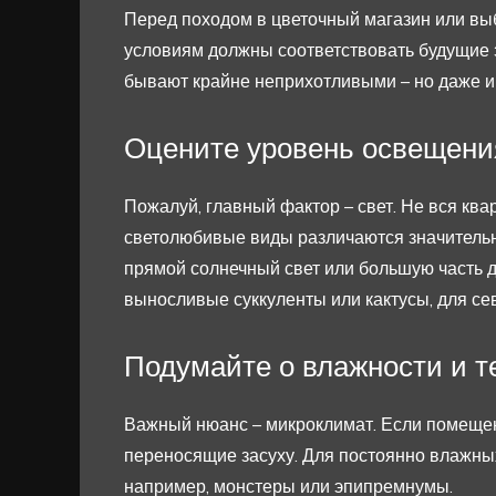
Перед походом в цветочный магазин или выб
условиям должны соответствовать будущие 
бывают крайне неприхотливыми – но даже и
Оцените уровень освещени
Пожалуй, главный фактор – свет. Не вся ква
светолюбивые виды различаются значительно.
прямой солнечный свет или большую часть д
выносливые суккуленты или кактусы, для се
Подумайте о влажности и т
Важный нюанс – микроклимат. Если помещени
переносящие засуху. Для постоянно влажны
например, монстеры или эпипремнумы.