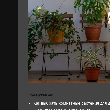
Содержание:
Как выбрать комнатные растения для д
Оцените уровень освещения