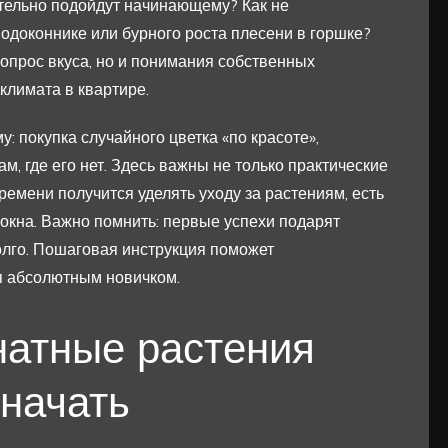
ительно подойдут начинающему? Как не
подоконнике или бурного роста плесени в горшке?
вопрос вкуса, но и понимания собственных
климата в квартире.
: покупка случайного цветка «по красоте»,
м, где его нет. Здесь важны не только практические
времени получится уделять уходу за растениям, есть
 окна. Важно помнить: первые успехи подарят
олго. Пошаговая инструкция поможет
бя абсолютным новичком.
натные растения
 начать