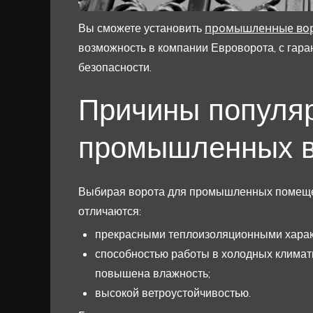
промышленные вор
Вы сможете установить
возможность в компании Евроворота, с гара
безопасности.
Причины популя
промышленных в
Выбирая ворота для промышленных помещен
отличаются:
прекрасными теплоизоляционными харак
способностью работы в холодных климатич
повышена влажность;
высокой ветроустойчивостью.