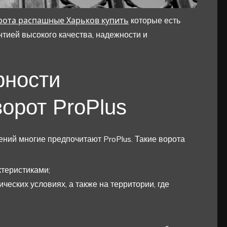
ота распашные Харьков купить
которые есть
нтией высокого качества, надежности и
рности
орот ProPlus
ий многие предпочитают ProPlus. Такие ворота
теристиками;
еских условиях, а также на территории, где