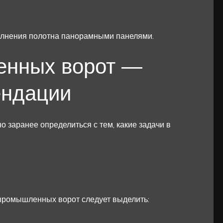
олнения полотна панорамными панелями.
нных ворот —
ендации
о заранее определиться с тем, какие задачи в
промышленных ворот следует выделить: