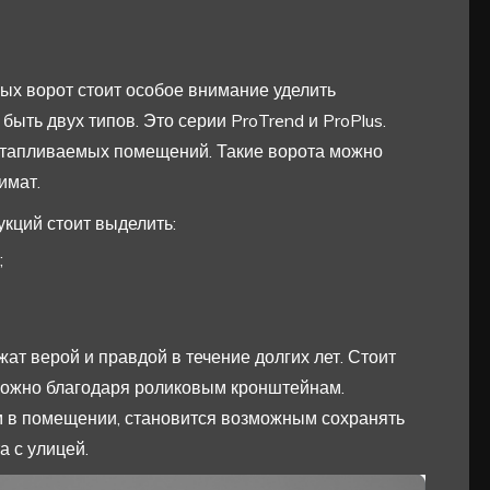
х ворот стоит особое внимание уделить
ыть двух типов. Это серии ProTrend и ProPlus.
тапливаемых помещений. Такие ворота можно
имат.
кций стоит выделить:
;
 верой и правдой в течение долгих лет. Стоит
зможно благодаря роликовым кронштейнам.
ем в помещении, становится возможным сохранять
а с улицей.