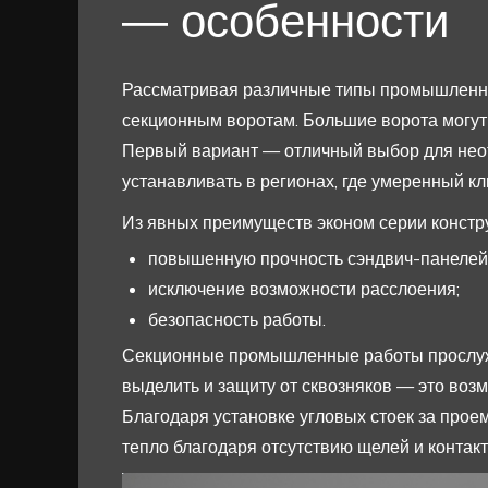
— особенности
Рассматривая различные типы промышленны
секционным воротам. Большие ворота могут б
Первый вариант — отличный выбор для нео
устанавливать в регионах, где умеренный кл
Из явных преимуществ эконом серии констру
повышенную прочность сэндвич-панелей
исключение возможности расслоения;
безопасность работы.
Секционные промышленные работы прослужат
выделить и защиту от сквозняков — это во
Благодаря установке угловых стоек за про
тепло благодаря отсутствию щелей и контакт