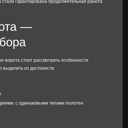
стали гарантирована продолжительная работа
ота —
ыбора
е ворота стоит рассмотреть особенности
 выделить из достоинств:
.
иями, с одинаковыми типами полотен.