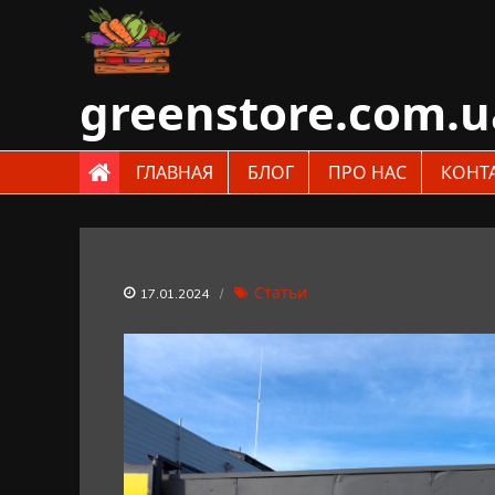
Skip
to
content
greenstore.com.u
ГЛАВНАЯ
БЛОГ
ПРО НАС
КОНТ
Статьи
17.01.2024