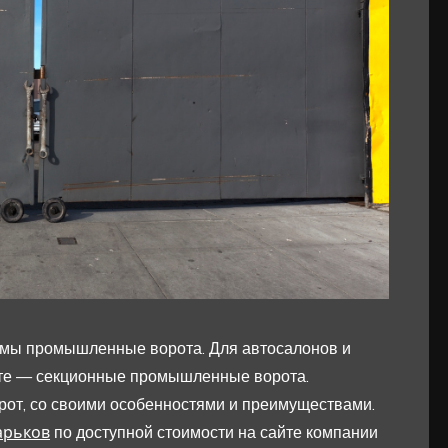
имы промышленные ворота. Для автосалонов и
тете — секционные промышленные ворота.
от, со своими особенностями и преимуществами.
арьков
по доступной стоимости на сайте компании