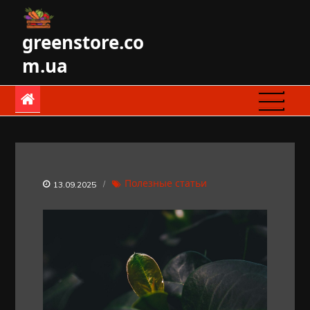
Skip
to
greenstore.co
content
m.ua
Полезные статьи
13.09.2025