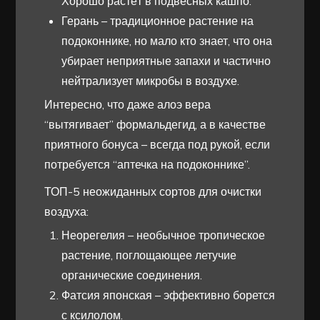
Хорошо растёт в подвесных кашпо.
Герань – традиционное растение на
подоконнике, но мало кто знает, что она
убирает неприятные запахи и частично
нейтрализует микробы в воздухе.
Интересно, что даже алоэ вера
“вытягивает” формальдегид, а в качестве
приятного бонуса – всегда под рукой, если
потребуется “аптечка на подоконнике”.
ТОП-5 неожиданных сортов для очистки
воздуха:
Неорегелия – необычное тропическое
растение, поглощающее летучие
органические соединения.
Фатсия японская – эффективно борется
с ксилолом.