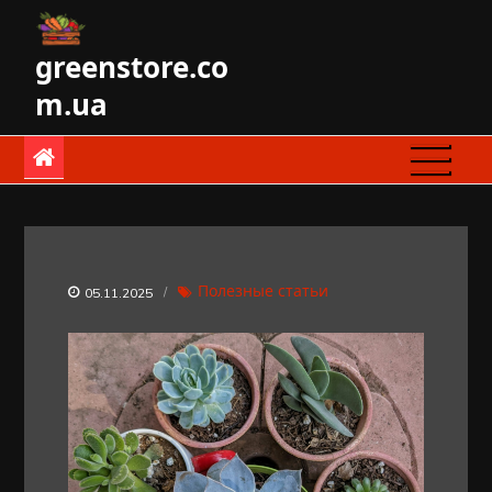
Skip
to
greenstore.co
content
m.ua
Полезные статьи
05.11.2025