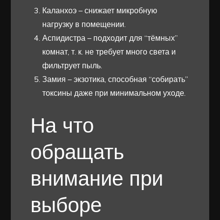
Каланхоэ – снижает микробную
нагрузку в помещении.
Аспидистра – подходит для “тёмных”
комнат, т. к. не требует много света и
фильтрует пыль.
Замия – экзотика, способная “собирать”
токсины даже при минимальном уходе.
На что
обращать
внимание при
выборе