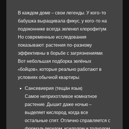
В каждом доме – свои легенды. У кого-то
бабушка выращивала фикус, у кого-то на
подоконнике всегда зеленел хлорофитум.
Но современные исследования
показывают: растения по-разному
эффективны в борьбе с загрязнениями.
Вот небольшая подборка зелёных
«бойцов», которые реально работают в
условиях обычной квартиры:
Сансевиерия (теща́н язык)
Самое неприхотливое комнатное
растение. Дышит даже ночью –
выделяет кислород, когда все
остальные спят. Отлично справляется с
формальдегидом, ксилолом и толуолом.