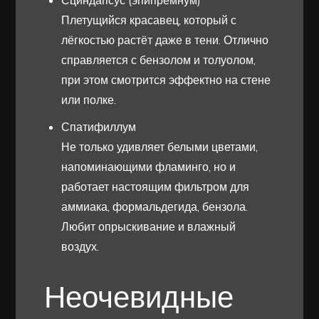
Сциндапсус (эпипремнум)
Плетущийся красавец, который с
лёгкостью растёт даже в тени. Отлично
справляется с бензолом и толуолом,
при этом смотрится эффектно на стене
или полке.
Спатифиллум
Не только удивляет белыми цветами,
напоминающими фламинго, но и
работает настоящим фильтром для
аммиака, формальдегида, бензола.
Любит опрыскивание и влажный
воздух.
Неочевидные