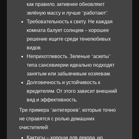
как правило, активнее обновляют
зелёную массу и лучше “работают”.
Требовательность к свету. Не каждая
комната балует солнцем – хорошее
решение ищите среди тенелюбивых
видов.
Неприхотливость. Зеленые “аскеты”
типа сансевиерии идеально подходят
занятым или забывчивым хозяевам.
Долговечность и устойчивость к
вредителям. От этого зависит внешний
вид и эффективность.
Три примера “антигероев”, которые точно
не справятся с ролью домашних
очистителей:
Кактусы – хороши для декора, но