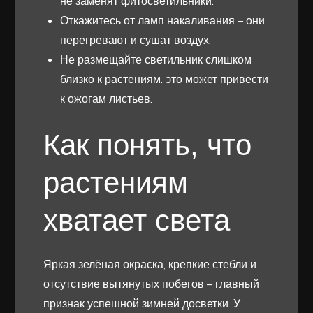
не заменят фитосветильники.
Откажитесь от ламп накаливания – они
перегревают и сушат воздух.
Не размещайте светильник слишком
близко к растениям: это может привести
к ожогам листьев.
Как понять, что
растениям
хватает света
Яркая зелёная окраска, крепкие стебли и
отсутствие вытянутых побегов – главный
признак успешной зимней досветки. У