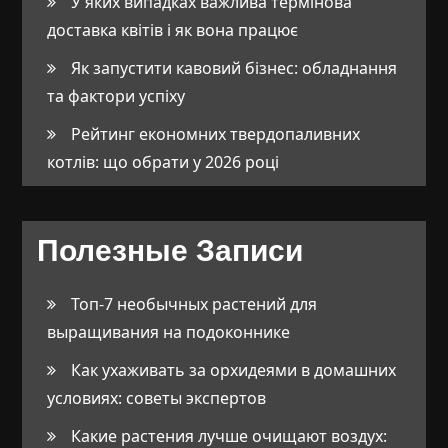
У яких випадках важлива термінова
доставка квітів і як вона працює
Як запустити кавовий бізнес: обладнання
та фактори успіху
Рейтинг економних твердопаливних
котлів: що обрати у 2026 році
Полезные Записи
Топ-7 необычных растений для
выращивания на подоконнике
Как ухаживать за орхидеями в домашних
условиях: советы экспертов
Какие растения лучше очищают воздух: