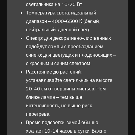
светильника на 10-20 Вт.
Температура света: идеальный
диапазон – 4000-6500 К (белый,
нейтральный, дневной свет).
Спектр: для декоративно-лиственных
подойдут лампы с преобладанием
синего; для цветущих и плодоносящих –
с красным и синим спектром.
Расстояние до растений:
устанавливайте светильник на высоте
20-40 см от вершины листьев. Чем
ближе лампа – тем выше
интенсивность, но выше риск
перегрева.
Время подсветки: зимой обычно
хватает 10-14 часов в сутки. Важно