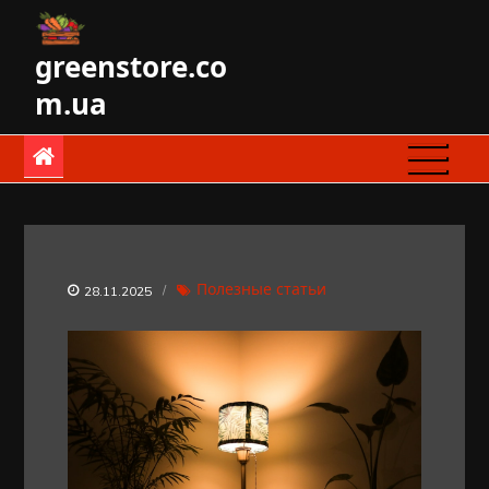
Skip
to
greenstore.co
content
m.ua
Полезные статьи
28.11.2025