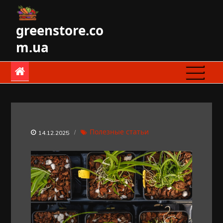
Skip
to
greenstore.co
content
m.ua
Полезные статьи
14.12.2025