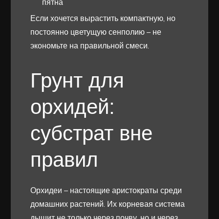
пятна
Если хочется вырастить компактную, но
постоянно цветущую сенполию – не
экономьте на правильной смеси.
Грунт для
орхидей:
субстрат вне
правил
Орхидеи – настоящие аристократы среди
домашних растений. Их корневая система
дышит не только через почву, но и через