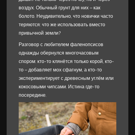
воздух. Обычный грунт для них – как
болото. Неудивительно, что новички часто
теряются: что же использовать вместо
привычной земли?
Разговор с любителем фаленопсисов
однажды обернулся многочасовым
спором: кто-то клянётся только корой, кто-
то – добавляет мох сфагнум, а кто-то
экспериментирует с древесным углём или
кокосовыми чипсами. Истина где-то
посередине.