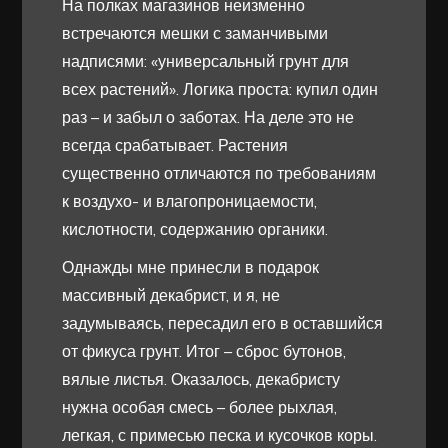
На полках магазинов неизменно
встречаются мешки с заманчивыми
надписями: «универсальный грунт для
всех растений». Логика проста: купил один
раз – и забыл о заботах. На деле это не
всегда срабатывает. Растения
существенно отличаются по требованиям
к воздухо- и влагопроницаемости,
кислотности, содержанию органики.
Однажды мне принесли в подарок
массивный декабрист, и я, не
задумываясь, пересадил его в оставшийся
от фикуса грунт. Итог – сброс бутонов,
вялые листья. Оказалось, декабристу
нужна особая смесь – более рыхлая,
легкая, с примесью песка и кусочков коры.