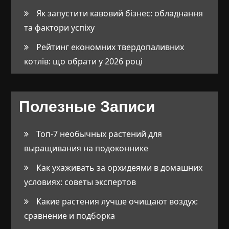
Як запустити кавовий бізнес: обладнання
та фактори успіху
Рейтинг економних твердопаливних
котлів: що обрати у 2026 році
Полезные Записи
Топ-7 необычных растений для
выращивания на подоконнике
Как ухаживать за орхидеями в домашних
условиях: советы экспертов
Какие растения лучше очищают воздух:
сравнение и подборка