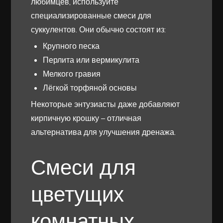
любимцев, используйте
специализированные смеси для
суккулентов. Они обычно состоят из:
Крупного песка
Перлита или вермикулита
Мелкого гравия
Лёгкой торфяной основы
Некоторые энтузиасты даже добавляют
кирпичную крошку – отличная
альтернатива для улучшения дренажа.
Смеси для
цветущих
комнатных