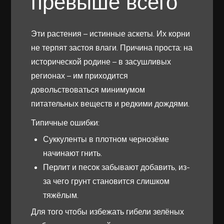
превыше всего
Эти растения – истинные аскеты. Их корни
не терпят застоя влаги. Причина проста: на
исторической родине – в засушливых
регионах – им приходится
довольствоваться минимумом
питательных веществ и редкими дождями.
Типичные ошибки:
Суккуленты в плотном чернозёме
начинают гнить.
Перлит и песок забывают добавить, из-
за чего грунт становится слишком
тяжёлым.
Для того чтобы избежать гибели зелёных