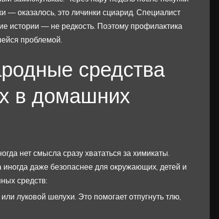
ки — оказалось, это личинки сциарид. Специалист
кие истории — не редкость. Поэтому профилактика
шейся проблемой.
родные средства
х в домашних
ногда нет смысла сразу хвататься за химикаты.
 иногда даже безопаснее для окружающих, детей и
ных средств:
или луковой шелухи. Это помогает отпугнуть тлю,