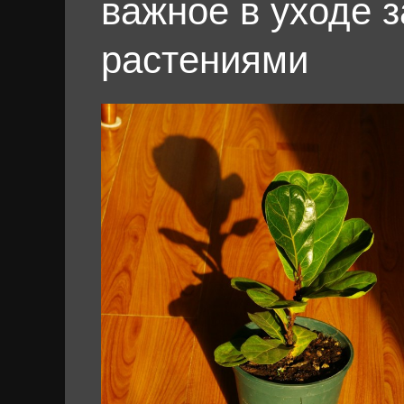
важное в уходе 
растениями