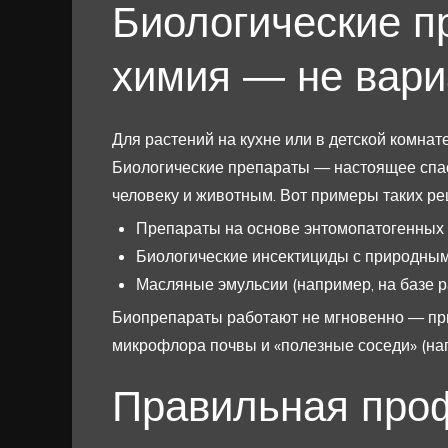
Биологические п
химия — не вари
Для растений на кухне или в детской комнат
Биологические препараты — настоящее спас
человеку и животным. Вот примеры таких ре
Препараты на основе энтомопатогенных 
Биологические инсектициды с природны
Масляные эмульсии (например, на базе р
Биопрепараты работают не мгновенно — при
микрофлора почвы и «полезные соседи» (на
Правильная проф