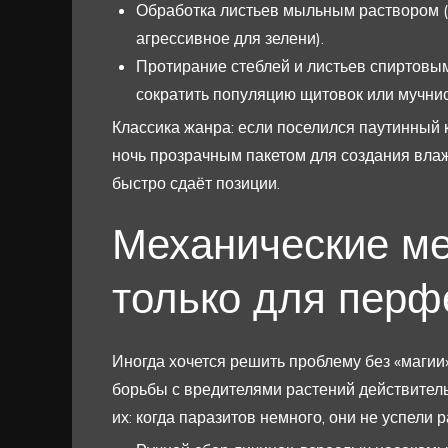
Обработка листьев мыльным раствором (
агрессивное для зелени).
Протирание стеблей и листьев спиртовым
сократить популяцию щитовок или мучнис
Классика жанра: если поселился паутинный 
ночь прозрачным пакетом для создания влаж
быстро сдаёт позиции.
Механические ме
только для перф
Иногда хочется решить проблему без «магии
борьбы с вредителями растений действитель
их: когда паразитов немного, они не успели 