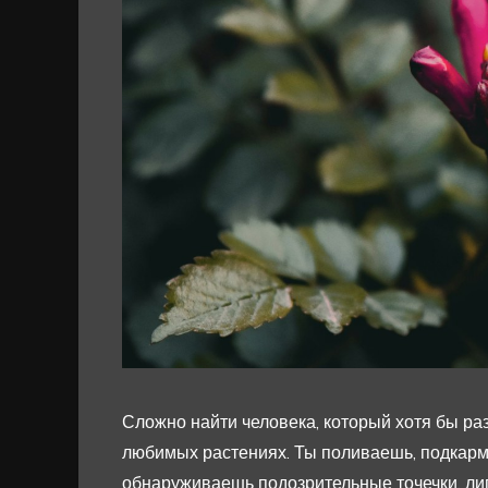
Сложно найти человека, который хотя бы ра
любимых растениях. Ты поливаешь, подкар
обнаруживаешь подозрительные точечки, ли