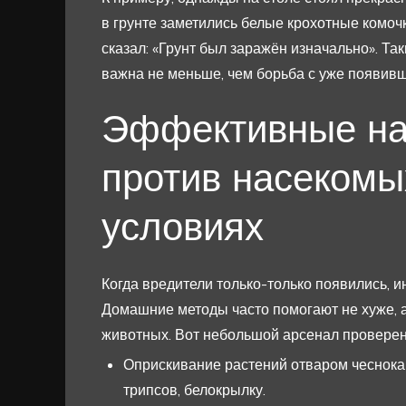
в грунте заметились белые крохотные комоч
сказал: «Грунт был заражён изначально». Та
важна не меньше, чем борьба с уже появив
Эффективные на
против насекомы
условиях
Когда вредители только-только появились, и
Домашние методы часто помогают не хуже, а
животных. Вот небольшой арсенал проверен
Оприскивание растений отваром чеснока 
трипсов, белокрылку.