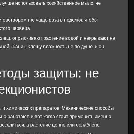
лучше использовать хозяйственное мыло, не
 раствором (не чаще раза в неделю), чтобы
того червеца.
клещ, опрыскивают растение водой и накрывают на
ной «бани». Клещу влажность не по душе, и он
тоды защиты: не
екционистов
» и химических препаратов. Механические способы
но работают, и вот когда стоит применить именно
расселиться, а растение ценно или ослаблено.