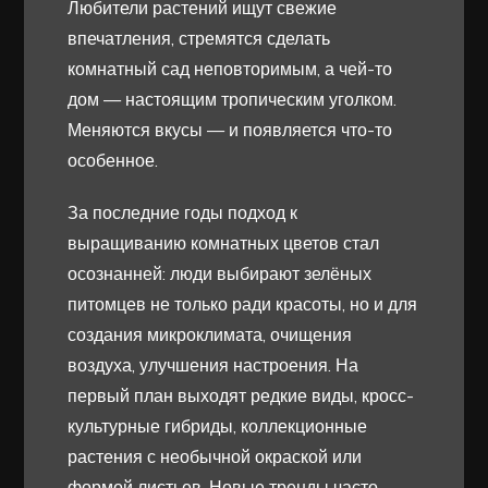
Любители растений ищут свежие
впечатления, стремятся сделать
комнатный сад неповторимым, а чей-то
дом — настоящим тропическим уголком.
Меняются вкусы — и появляется что-то
особенное.
За последние годы подход к
выращиванию комнатных цветов стал
осознанней: люди выбирают зелёных
питомцев не только ради красоты, но и для
создания микроклимата, очищения
воздуха, улучшения настроения. На
первый план выходят редкие виды, кросс-
культурные гибриды, коллекционные
растения с необычной окраской или
формой листьев. Новые тренды часто