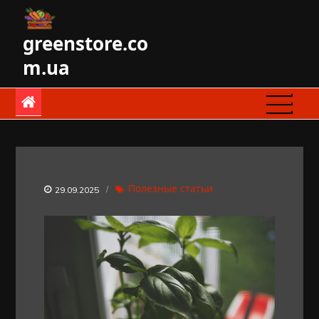
Skip
to
greenstore.co
content
m.ua
Полезные статьи
29.09.2025