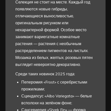
Селекция не стоит на месте. Каждый год
появляются новые гибриды,
отличающиеся выносливостью,
оригинальным рисунком или
нехарактерной формой. Особое место
занимают вариегатные комнатные
растения — растения с необычным
распределением пигментов на листьях.
Мозаика из белых, желтых, розовых пятен
выглядит невероятно декоративно.
Среди таких новинок 2025 года:
Пеперомия «Frost» с серебристыми
прожилками;
Сциндапсус «Albo Variegata» — белые
всполохи на зелёном фоне;
Сансевиерия «Shark Fin» — форма