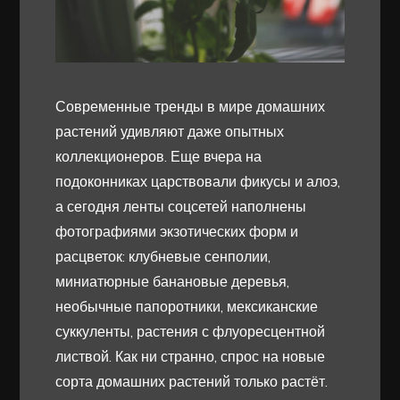
Современные тренды в мире домашних
растений удивляют даже опытных
коллекционеров. Еще вчера на
подоконниках царствовали фикусы и алоэ,
а сегодня ленты соцсетей наполнены
фотографиями экзотических форм и
расцветок: клубневые сенполии,
миниатюрные банановые деревья,
необычные папоротники, мексиканские
суккуленты, растения с флуоресцентной
листвой. Как ни странно, спрос на новые
сорта домашних растений только растёт.