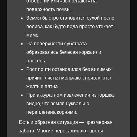
отверстий или «выползают» на
поверхность почвы.
Земля быстро становится сухой после
полива, как будто вода просто утекает
мимо.
На поверхности субстрата
образовалась белесая корка или
плесень.
Рост почти остановился без видимых
причин, листья мельчают, появляются
желтые пятна.
При аккуратном извлечении из горшка
видно, что земля буквально
переплетена корнями.
Есть и обратная ситуация — чрезмерная
забота. Многие пересаживают цветы