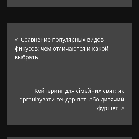
Навигация
Сравнение популярных видов
по
фикусов: чем отличаются и какой
выбрать
записям
Кейтеринг для сімейних свят: як
організувати гендер-паті або дитячий
фуршет