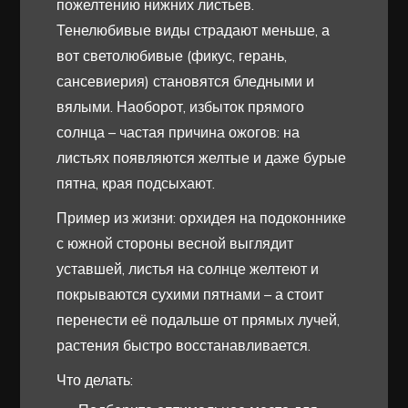
пожелтению нижних листьев.
Тенелюбивые виды страдают меньше, а
вот светолюбивые (фикус, герань,
сансевиерия) становятся бледными и
вялыми. Наоборот, избыток прямого
солнца – частая причина ожогов: на
листьях появляются желтые и даже бурые
пятна, края подсыхают.
Пример из жизни: орхидея на подоконнике
с южной стороны весной выглядит
уставшей, листья на солнце желтеют и
покрываются сухими пятнами – а стоит
перенести её подальше от прямых лучей,
растения быстро восстанавливается.
Что делать: