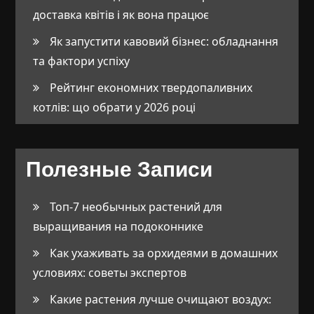
доставка квітів і як вона працює
Як запустити кавовий бізнес: обладнання
та фактори успіху
Рейтинг економних твердопаливних
котлів: що обрати у 2026 році
Полезные Записи
Топ-7 необычных растений для
выращивания на подоконнике
Как ухаживать за орхидеями в домашних
условиях: советы экспертов
Какие растения лучше очищают воздух: