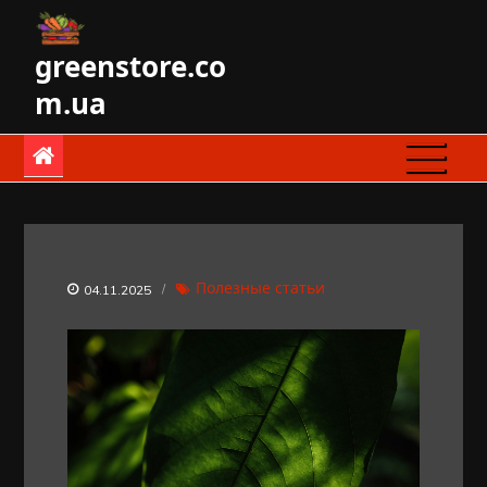
Skip
to
greenstore.co
content
m.ua
Полезные статьи
04.11.2025