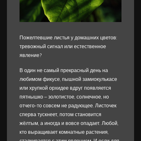
Пожелтевшие листья у домашних цветов:
тревожный сигнал или естественное
явление?
В один не самый прекрасный день на
любимом фикусе, пышной замиокулькасе
или хрупкой орхидее вдруг появляется
пятнышко – золотистое, солнечное, но
отчего-то совсем не радующее. Листочек
сперва тускнеет, потом становится
жёлтым, а иногда и вовсе опадает. Любой,
кто выращивает комнатные растения,
сталкивается с этим явлением. И если для