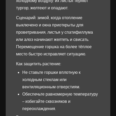
холодному воздуху: их листья теряют
тургор, желтеют и опадают.
Сценарий: зимой, когда отопление
выключено и окна приоткрыты для
проветривания, листья у спатифиллума
или алоэ начинают желтеть и свисать.
Перемещение горшка на более тёплое
место быстро исправляет ситуацию.
Как защитить растение:
Не ставьте горшки вплотную к
холодным стеклам или
вентиляционным отверстиям.
Обеспечьте равномерную температуру
– избегайте сквозняков и
переохлаждения.