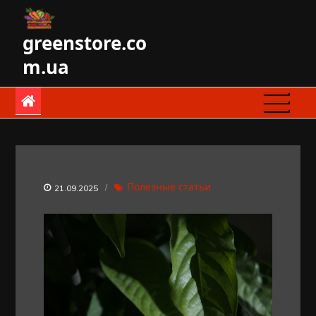
Skip
to
greenstore.co
content
m.ua
Полезные статьи
21.09.2025