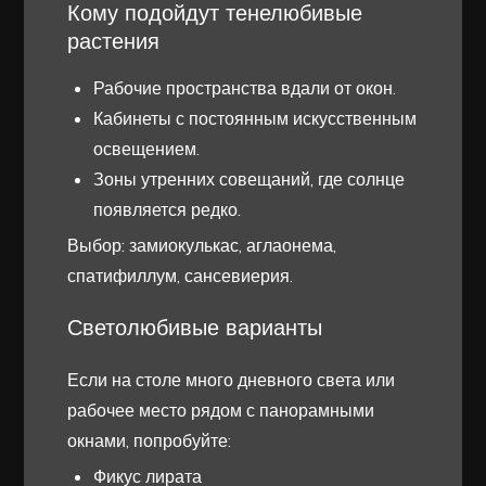
Кому подойдут тенелюбивые
растения
Рабочие пространства вдали от окон.
Кабинеты с постоянным искусственным
освещением.
Зоны утренних совещаний, где солнце
появляется редко.
Выбор: замиокулькас, аглаонема,
спатифиллум, сансевиерия.
Светолюбивые варианты
Если на столе много дневного света или
рабочее место рядом с панорамными
окнами, попробуйте:
Фикус лирата