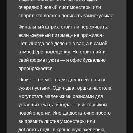
очередной новый лист монстеры или
спорят, кто должен поливать замиокулькас.
Финальный штрих: стоит ли переживать,
если «зелёный питомец» не прижился?
Нет. Иногда всё дело не в вас, а в самой
атмосфере помещения. Но стоит найти
свой формат уюта — и офис буквально
преображается.
Офис — не место для джунглей, но и не
сухая пустыня. Один-два горшка на столе
могут стать маленькими оазисами для
уставших глаз, а иногда — и источником
новой энергии. Иногда достаточно просто
выпрямить листья у монстеры или
добавить воды в крошечную эхеверию,