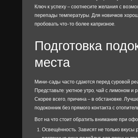
Ключ к успеху – соотнесите желания с возмо
перепады температуры. Для новичков хороша
пробовать что-то более капризное.
Подготовка подо
места
Мини-сады часто сдаются перед суровой реа
Представьте: уютное утро, чай с лимоном и 
Скорее всего, причина – в обстановке. Лучш
подоконник без прямого контакта с отопите
Вот на что стоит обратить внимание при оф
Освещённость. Зависят не только вкусы 