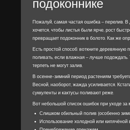
подоконнике
Пожалуй, самая частая ошибка – перелив. В
хочется, чтобы листья были ярче, рост быстр
превращает подоконник в болото. Как же опр
Есть простой способ: воткните деревянную п
поливать, если влажная – лучше подождать.
терпеть не могут залив.
В осенне-зимний период растениям требуетс
Весной, наоборот, жажда усиливается. Кстати
суккуленты и кактусы поливают реже.
Вот небольшой список ошибок при уходе за 
Слишком обильный полив (особенно зимо
Использование холодной или кипячёной 
Пренебрежение дренажем.