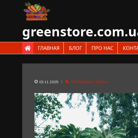
Skip
to
content
greenstore.com.u
ГЛАВНАЯ
БЛОГ
ПРО НАС
КОНТ
Полезные статьи
03.11.2025