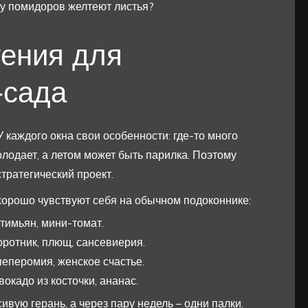
 у помидоров желтеют листья?
тения для
-сада
У каждого окна свои особенности: где-то много
 холодает, а летом может быть парилка. Поэтому
тратегический проект.
 хорошо чувствуют себя на обычном подоконнике:
 тимьян, мини-томат.
оротник, плющ, сансевиерия.
еперомия, женское счастье.
окадо из косточки, ананас.
ивую герань, а через пару недель – одни палки.