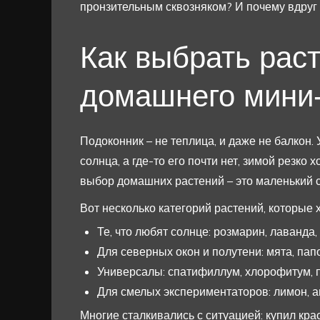
пронзительным сквозняком? И почему вдруг
Как выбрать рас
домашнего мини
Подоконник – не теплица, и даже не балкон. 
солнца, а где-то его почти нет, зимой резко
выбор домашних растений – это маленький с
Вот несколько категорий растений, которые
Те, что любят солнце: розмарин, лаванда,
Для северных окон и полутени: мята, пап
Универсалы: спатифиллум, хлорофитум, п
Для смелых экспериментаторов: лимон, ав
Многие сталкивались с ситуацией: купил крас