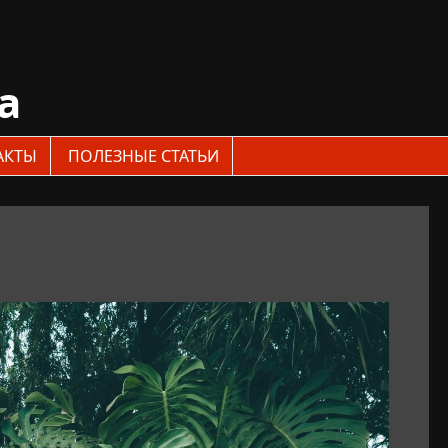
a
АКТЫ
ПОЛЕЗНЫЕ СТАТЬИ