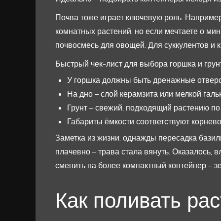
Почва тоже играет ключевую роль. Наприме
комнатных растений, но если мечтаете о ми
почвосмесь для овощей. Для суккулентов и 
Быстрый чек-лист для выбора горшка и грун
У горшка должны быть дренажные отверс
На дно – слой керамзита или мелкой гальк
Грунт – свежий, подходящий растению по 
Габариты ёмкости соответствуют корнево
Заметка из жизни: однажды пересадка базил
плачевно – трава стала вянуть. Оказалось, в
сменить на более компактный контейнер – з
Как поливать рас