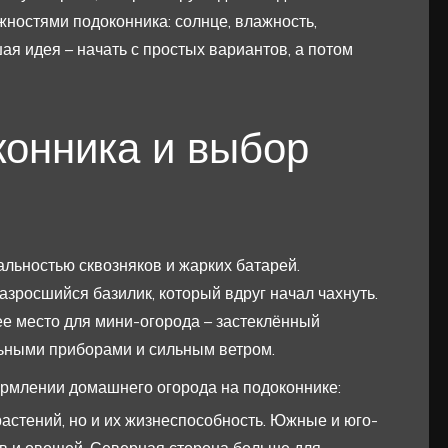
жностями подоконника: солнце, влажность,
я идея – начать с простых вариантов, а потом
конника и выбор
льностью сквозняков и жарких батарей.
разросшийся базилик, который вдруг начал чахнуть.
ее место для мини-огорода – застеклённый
льными приборами и сильным ветром.
ормлении домашнего огорода на подоконнике:
растений, но и их жизнеспособность. Южные и юго-