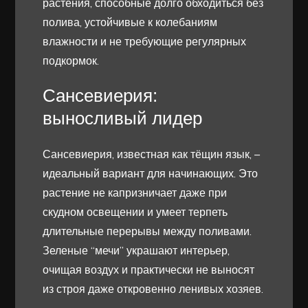
растения, способные долго обходиться без
полива, устойчивые к колебаниям
влажности и не требующие регулярных
подкормок.
Сансевиерия:
выносливый лидер
Сансевиерия, известная как тёщин язык, –
идеальный вариант для начинающих. Это
растение не капризничает даже при
скудном освещении и умеет терпеть
длительные перерывы между поливами.
Зеленые “мечи” украшают интерьер,
очищая воздух и практически не выносят
из строя даже откровенно ленивых хозяев.