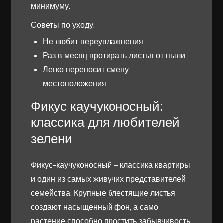
минимуму.
Советы по уходу:
Не любит переувлажнения
Раз в месяц протирать листья от пыли
Легко переносит смену
местоположения
Фикус каучуконосный:
классика для любителей
зелени
Фикус-каучуконосный – классика квартиры
и один из самых живучих представителей
семейства. Крупные блестящие листья
создают насыщенный фон, а само
растение способно простить забывчивость