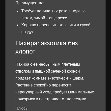
Преимущества:
Требует полива 1-2 раза в неделю
летом, зимой – еще реже
Хорошо переносит сквозняки и сухой
воздух
Пахира: экзотика без
хлопот
Пахира с её необычным плетёным
стволом и пышной зелёной кроной
придаёт комнате экзотический шарм.
Растение спокойно переносит
нерегулярный уход, требует минимальных
подкормок и не страдает от пересадки.
Плюсы: