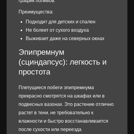
график поливов.
Преимущества:
Подходит для детских и спален
Не болеет от сухого воздуха
Выживает даже на северных окнах
Эпипремнум
(сциндапсус): легкость и
простота
Плетущиеся побеги эпипремнума
прекрасно смотрятся на шкафах или в
подвесных вазонах. Это растение отлично
растет в тени, не требовательно к
влажности и быстро восстанавливается
после сухости или переезда.