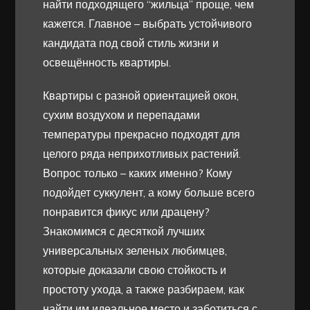
найти подходящего “жильца” проще, чем
кажется. Главное – выбрать устойчивого
кандидата под свой стиль жизни и
освещённость квартиры.
Квартиры с разной ориентацией окон,
сухим воздухом и перепадами
температуры прекрасно подходят для
целого ряда неприхотливых растений.
Вопрос только – каких именно? Кому
подойдет суккулент, а кому больше всего
понравится фикус или драцену?
Знакомимся с десяткой лучших
универсальных зеленых любимцев,
которые доказали свою стойкость и
простоту ухода, а также разбираем, как
найти им идеальное место и заботиться с