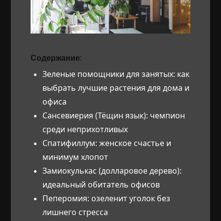
Содержание:
Зеленые помощники для занятых: как
выбрать лучшие растения для дома и
офиса
Сансевиерия (Тёщин язык): чемпион
среди неприхотливых
Спатифиллум: женское счастье и
минимум хлопот
Замиокулькас (долларовое дерево):
идеальный обитатель офисов
Пеперомия: озеленит уголок без
лишнего стресса