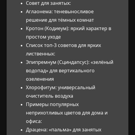
Совет для занятых:
Аглаонема: теневыносливое
решение для тёмных комнат
Кротон (Кодиеум): яркий характер в
простом уходе
Список топ-3 советов для ярких
лиственных:
Эпипремнум (Сциндапсус): «зелёный
водопад» для вертикального
озеленения
Хлорофитум: универсальный
очиститель воздуха
Примеры популярных
неприхотливых цветов для дома и
офиса:
Драцена: «пальма» для занятых