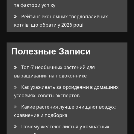
та фактори успіху
Рейтинг економних твердопаливних
котлів: що обрати у 2026 році
Полезные Записи
Топ-7 необычных растений для
выращивания на подоконнике
Как ухаживать за орхидеями в домашних
условиях: советы экспертов
Какие растения лучше очищают воздух:
сравнение и подборка
Почему желтеют листья у комнатных