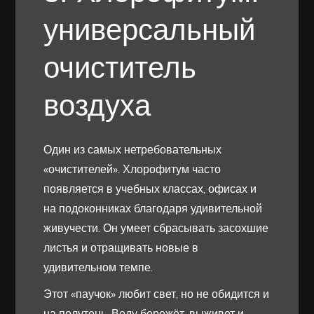
универсальный
очиститель
воздуха
Один из самых нетребовательных
«очистителей». Хлорофитум часто
появляется в учебных классах, офисах и
на подоконниках благодаря удивительной
живучести. Он умеет сбрасывать засохшие
листья и отращивать новые в
удивительном темпе.
Этот «паучок» любит свет, но не обидится и
на полутень. Воду бережёт, выживет и