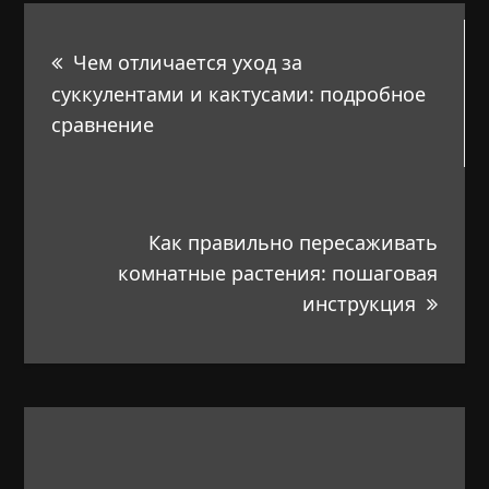
Навигация
Чем отличается уход за
по
суккулентами и кактусами: подробное
сравнение
записям
Как правильно пересаживать
комнатные растения: пошаговая
инструкция