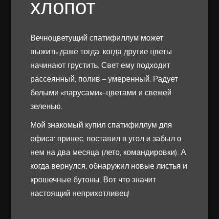
хлопот
Вечноцветущий спатифиллум может
выжить даже тогда, когда другие цветы
начинают грустить. Свет ему подходит
рассеянный, полив – умеренный. Радует
белыми «парусами»-цветами и свежей
зеленью.
Мой знакомый купил спатифиллум для
офиса: принес, поставил в угол и забыл о
нем на два месяца (лето, командировки). А
когда вернулся, обнаружил новые листья и
крошечные бутоны. Вот что значит
настоящий неприхотливец!