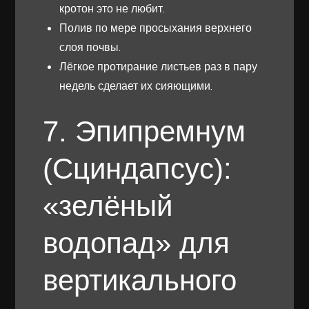
кротон это не любит.
Полив по мере просыхания верхнего
слоя почвы.
Лёгкое протирание листьев раз в пару
недель сделает их сияющими.
7. Эпипремнум
(Сциндапсус):
«зелёный
водопад» для
вертикального