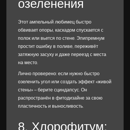
озеленения
Этот ампельный любимец быстро
обвивает опоры, каскадом спускается с
полок или вьется по стене. Эпипремнум
простит ошибку в поливе, переживёт
затяжную засуху и даже переезд с места
на место.
Лично проверено: если нужно быстро
озеленить угол или создать эффект «живой
стены» – берите сциндапсус. Он
распространён в фитодизайне за свою
пластичность и выносливость.
8. Хлорофитум: