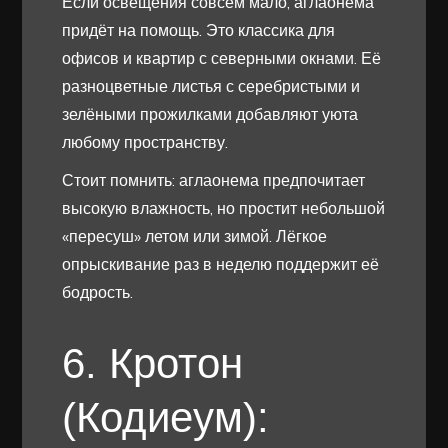
Если освещения совсем мало, аглаонема
придёт на помощь. Это классика для
офисов и квартир с северными окнами. Её
разноцветные листья с серебристыми и
зелёными прожилками добавляют уюта
любому пространству.
Стоит помнить: аглаонема предпочитает
высокую влажность, но простит небольшой
«пересуш» летом или зимой. Лёгкое
опрыскивание раз в неделю поддержит её
бодрость.
6. Кротон
(Кодиеум):