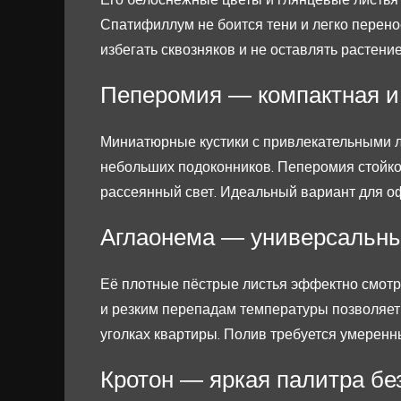
Спатифиллум не боится тени и легко перено
избегать сквозняков и не оставлять растение
Пеперомия — компактная и
Миниатюрные кустики с привлекательными 
небольших подоконников. Пеперомия стойко 
рассеянный свет. Идеальный вариант для оф
Аглаонема — универсальны
Её плотные пёстрые листья эффектно смотр
и резким перепадам температуры позволяе
уголках квартиры. Полив требуется умерен
Кротон — яркая палитра бе