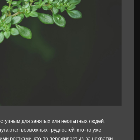
оступным для занятых или неопытных людей.
пугаются возможных трудностей: кто-то уже
ми ростками, кто-то переживает из-за нехватки