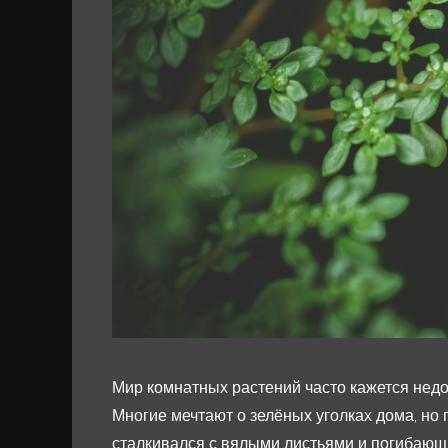
Мир комнатных растений часто кажется нед
Многие мечтают о зелёных уголках дома, но 
сталкивался с вялыми листьями и погибающи