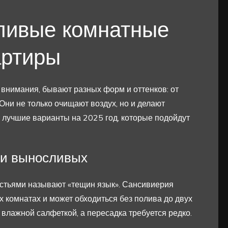
ливые комнатные
артиры
внимания, бывают разных форм и оттенков: от
ни не только очищают воздух, но и делают
 лучшие варианты на 2025 год, которые подойдут
ди выносливых
стьями называют «тещин язык». Сансивиерия
х комнатах и может обходиться без полива до двух
 влажной салфеткой, а пересадка требуется редко.