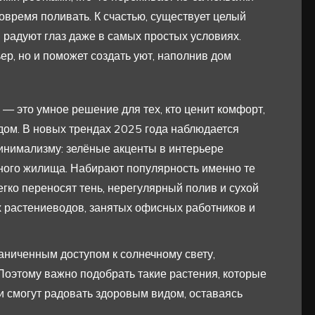
вовремя поливать. К счастью, существует целый
 радуют глаз даже в самых простых условиях.
ьер, но и поможет создать уют, наполнив дом
— это умное решение для тех, кто ценит комфорт,
одом. В новых трендах 2025 года наблюдается
минимализму: зелёные акценты в интерьере
ного жилища. Набирают популярность именно те
егко переносят тень, нерегулярный полив и сухой
 растениеводов, занятых офисных работников и
раниченным доступом к солнечному свету,
Поэтому важно подобрать такие растения, которые
 и смогут радовать здоровым видом, оставаясь