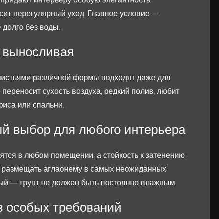
сит нерегулярный уход. Главное условие —
 долго без воды.
 выносливая
листьями различной формы подходят даже для
переносит сухость воздуха, редкий полив, любит
иса или спальни.
й выбор для любого интерьера
ятся в любом помещении, а стойкость к затенению
т размещать аглаонему в самых неожиданных
ный — грунт не должен быть постоянно влажным.
з особых требований