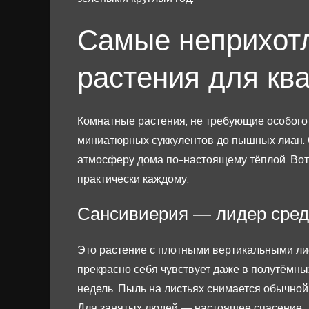
Самые неприхот
растения для кв
Комнатные растения, не требующие особого 
миниатюрных суккулентов до пышных лиан. О
атмосферу дома по-настоящему тёплой. Вот
практически каждому.
Сансивиерия — лидер сре
Это растение с плотными вертикальными ли
прекрасно себя чувствует даже в полутёмны
недель. Пыль на листьях снимается обычной
Для занятых людей — настоящее спасение.