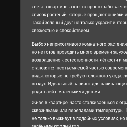
света в квартире, а кто-то просто забывает 
список растений, которые прощают ошибки и
Такой зелёный друг не только украсит интер
свежестью и спокойствием.
Выбор неприхотливого комнатного растения 
но не готов проводить много времени за ух
возвращение к естественности, лёгкости и 
становятся неотъемлемой частью современ
виды, которые не требуют сложного ухода, л
воздух. Идеальный вариант для начинающих
родителей с маленькими детьми.
Живя в квартире, часто сталкиваешься с ог
сквозняками или перепадами температуры. 
не только выживут в подобных условиях, но
зелёными круглый год.