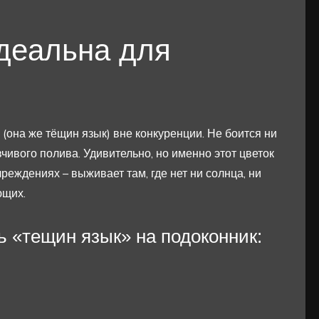
деальна для
(она же тёщин язык) вне конкуренции. Не боится ни
вчивого полива. Удивительно, но именно этот цветок
реждениях – выживает там, где нет ни солнца, ни
ющих.
ь «тещин язык» на подоконник: