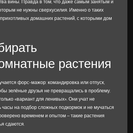
тва вины. Правда в том, что даже самым занятым и
оторым не нужны сверхусилия. Именно о таких
еприхотливых домашних растений, с которыми дом
бирать
омнатные растения
чается форс-мажор: командировка или отпуск,
тобы зелёные друзья не превращались в проблему.
олько «вариант для ленивых». Они учат не
ь часы на подбор сложных подкормок и не мучаться
 Проверено временем и опытом – такие растения
ья сдаются.