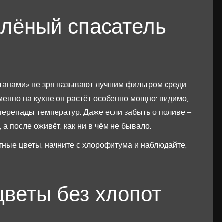
лёный спасатель
анами» не зря называют лучшим фильтром среди
менно на кухне он растёт особенно мощно: видимо,
перепады температур. Даже если забыть о поливе –
а после оживёт, как ни в чём не бывало.
тные цветы, начните с хлорофитума и наблюдайте,
веты без хлопот