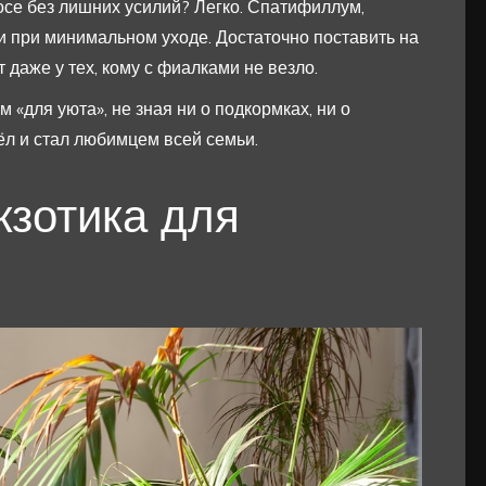
се без лишних усилий? Легко. Спатифиллум,
ми при минимальном уходе. Достаточно поставить на
 даже у тех, кому с фиалками не везло.
«для уюта», не зная ни о подкормках, ни о
вёл и стал любимцем всей семьи.
кзотика для