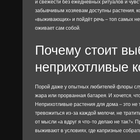
и свежести без ежедневных ритуалов и чувс
забывчивым хозяевам доступны растения, к
«выживающих» и пойдёт речь – топ самых н
оживает сам собой.
Почему стоит вы
неприхотливые к
Порой даже у опытных любителей флоры слу
жара или прорванная батарея. И хочется, ч
Неприхотливые растения для дома – это не т
тревожиться из-за каждой мелочи, не тратит
от мысли «а вдруг я что-то делаю не так?».
выживают в условиях, где капризные собрат