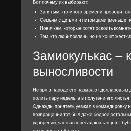
Вот почему их выбирают:
Занятым, кто много времени проводит вн
Семьям с детьми и питомцами (меньше п
Новичкам, которые хотят освоить комнат
Тем, кто любит зелень, но не хочет жест
Замиокулькас – 
выносливости
Не зря в народе его называют долларовым д
полить пару недель, а в полутени его листь
Однажды приятель уезжал в командировку на
возвращении тот был даже бодрее остальны
удобрений, частых пересадок и танцев с бубн
но не простят болота.