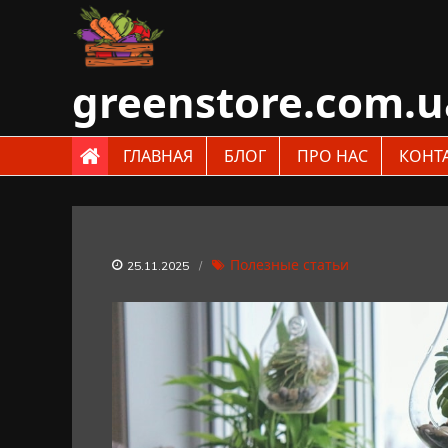
Skip
to
content
greenstore.com.u
ГЛАВНАЯ
БЛОГ
ПРО НАС
КОНТ
Полезные статьи
25.11.2025