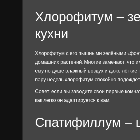
Хлорофитум – зе
кухни
Хлорофитум с его пышными зелёными «фонт
домашних растений. Многие замечают, что и
ему по душе влажный воздух и даже лёгкие 
пару недель хлорофитум спокойно подождёт, 
Совет: если вы заводите свои первые комна
как легко он адаптируется к вам.
Спатифиллум – ц