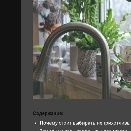
Содержание:
Почему стоит выбирать неприхотливы
Замиокулькас – король выносливости