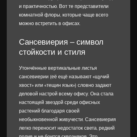
и практичностью. Вот те представители
комнатной флоры, которые чаще всего
можно встретить в офисах.
Сансевиерия – символ
стойкости и стиля
Утончённые вертикальные листья
сансевиерии (её ещё называют «щучий
хвост» или «тещин язык») словно задают
деловой настрой всему офису. Она стала
настоящей звездой среди офисных
растений благодаря своей
необыкновенной живучести. Сансевиерия
легко переносит недостаток света, редкий
полив и не боится сквозняков. Это