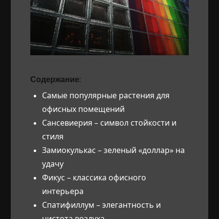
Содержание:
Самые популярные растения для
офисных помещений
Сансевиерия – символ стойкости и
стиля
Замиокулькас – зеленый «доллар» на
удачу
Фикус – классика офисного
интерьера
Спатифиллум – элегантность и
чистота воздуха