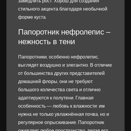
замедлить рост. Хорош для создания
стильного акцента благодаря необычной
форме куста.
Папоротник нефролепис –
нежность в тени
Папоротники, особенно нефролепис,
выглядят воздушно и элегантно. В отличие
от большинства других представителей
домашней флоры, они не требуют
большого количества света и отлично
адаптируются к полутени. Главная
особенность — любовь к влажности: им
нужна не только увлажнённая почва, но и
регулярное опрыскивание. Папоротник
оживляет любое пространство, делая его