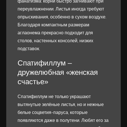
фанатизма: корни быстро загнивают при
переувлажнении. Листья иногда требуют
опрыскивания, особенно в сухом воздухе.
Благодаря компактным размерам
аглаонема прекрасно подходит для
столов, настенных консолей, низких
подставок.
Спатифиллум –
дружелюбная «женская
счастье»
Спатифиллум не только украшают
вытянутые зелёные листья, но и нежные
белые соцветия-паруса, которые
появляются даже в полутени. Любят его за