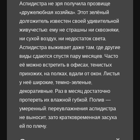
Аспидистра не зря получила прозвище
«дружелюбная хозяйка». Этот зелёный
долгожитель известен своей удивительной
живучестью: ему не страшны ни сквозняки,
ни сухой воздух, ни недостаток света.
Аспидистра выживает даже там, где другие
виды сдаются спустя пару месяцев. Часто
её можно встретить в офисах, тенистых
прихожих, на полках, вдали от окон. Листья
у неё широкие, темно-зеленые,
декоративные. Раз в месяц достаточно
протереть их влажной губкой. Полив —
умеренный: переувлажнения аспидистра
не выносит, зато кратковременная засуха
ей по плечу.