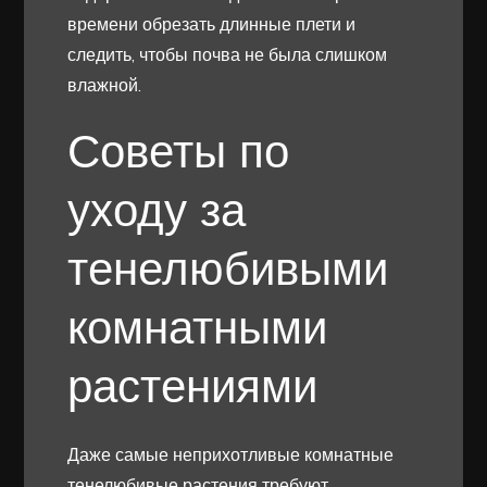
времени обрезать длинные плети и
следить, чтобы почва не была слишком
влажной.
Советы по
уходу за
тенелюбивыми
комнатными
растениями
Даже самые неприхотливые комнатные
тенелюбивые растения требуют