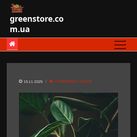
Skip
to
greenstore.co
content
m.ua
Полезные статьи
15.11.2025