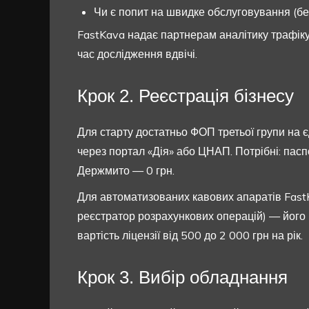
Чи є попит на швидке обслуговування (без
FastKava надає партнерам аналітику трафіку
час дослідження вдвічі.
Крок 2. Реєстрація бізнесу
Для старту достатньо ФОП третьої групи на є
через портал «Дія» або ЦНАП. Потрібні: паспо
Держмито — 0 грн.
Для автоматизованих кавових апаратів Fas
реєстратор розрахункових операцій) — його 
вартість ліцензії від 500 до 2 000 грн на рік.
Крок 3. Вибір обладнання