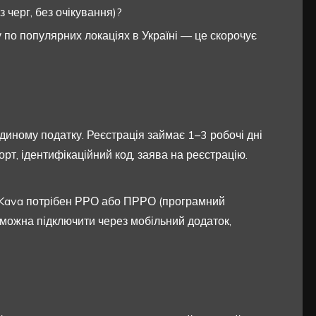
 черг, без очікування)?
 по популярних локаціях в Україні — це скорочує
диному податку. Реєстрація займає 1–3 робочі дні
рт, ідентифікаційний код, заява на реєстрацію.
tKava потрібен РРО або ПРРО (програмний
можна підключити через мобільний додаток,