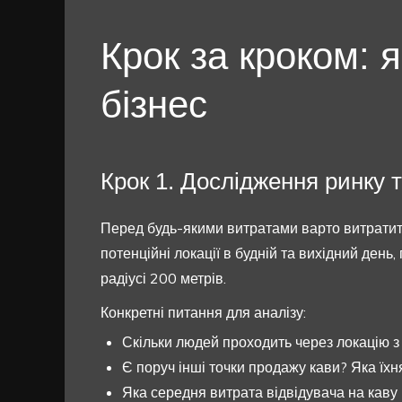
Крок за кроком: 
бізнес
Крок 1. Дослідження ринку т
Перед будь-якими витратами варто витратити
потенційні локації в будній та вихідний день,
радіусі 200 метрів.
Конкретні питання для аналізу:
Скільки людей проходить через локацію з
Є поруч інші точки продажу кави? Яка їхн
Яка середня витрата відвідувача на каву 