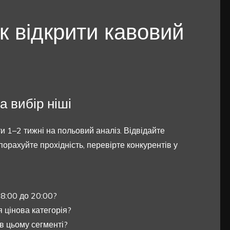
як відкрити кавовий
а вибір ніші
 1–2 тижні на польовий аналіз. Відвідайте
 порахуйте прохідність, перевірте конкурентів у
 8:00 до 20:00?
я цінова категорія?
в цьому сегменті?