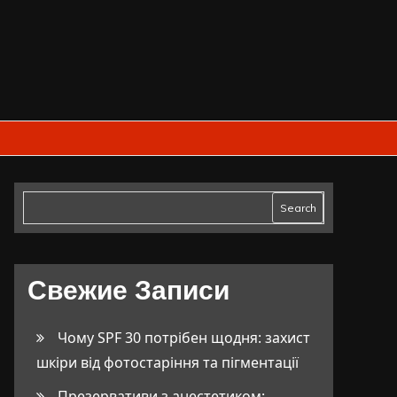
Search
Свежие Записи
Чому SPF 30 потрібен щодня: захист
шкіри від фотостаріння та пігментації
Презервативи з анестетиком: