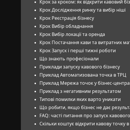
Крок за кроком: як відкрити кавовий бі
Крок Дослідження ринку та вибір ніші
Крок Реєстрація бізнесу
Крок Вибір обладнання
Крок Вибір локації та оренда
Крок Постачання кави та витратних мат
Крок Запуск і перші тижні роботи
Що знають професіонали
Приклади запуску кавового бізнесу
Приклад Автоматизована точка в ТРЦ
Приклад Мережа точок у бізнес-центра
Приклад з негативним результатом
Типові помилки яких варто уникати
Що робити, якщо бізнес не дає результ
FAQ: часті питання про запуск кавового
Скільки коштує відкрити кавову точку в