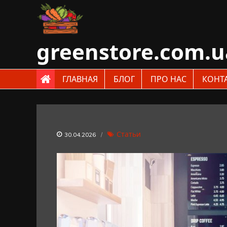
Skip
to
content
greenstore.com.u
ГЛАВНАЯ
БЛОГ
ПРО НАС
КОНТ
Статьи
30.04.2026