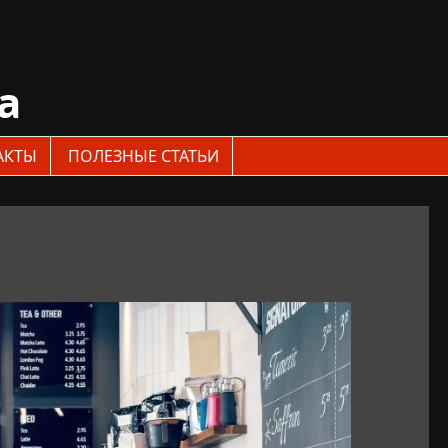
a
АКТЫ
ПОЛЕЗНЫЕ СТАТЬИ