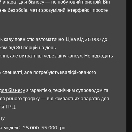
апарат для бізнесу — не побутовий пристрій. Він
нь без збоїв, мати зрозумілий інтерфейс і просте
 каву повністю автоматично. Ціна від 35 000 до
ком від 80 порцій на день.
нні, але витратніші через ціну капсул. Не підходять
 спешелті, але потребують кваліфікованого
для бізнесу
з гарантією, технічним супроводом та
ля різного трафіку — від компактних апаратів для
ля ТРЦ.
ту:
а модель): 35 000–55 000 грн