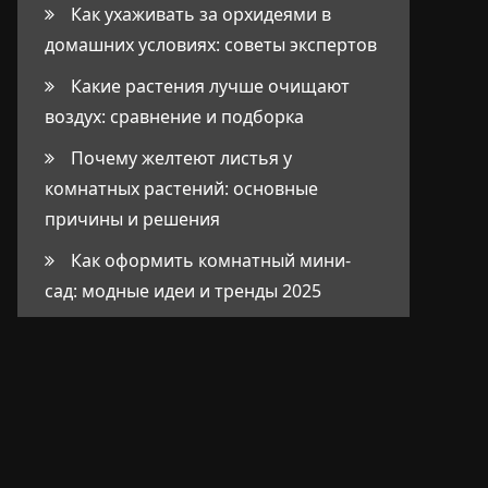
Как ухаживать за орхидеями в
домашних условиях: советы экспертов
Какие растения лучше очищают
воздух: сравнение и подборка
Почему желтеют листья у
комнатных растений: основные
причины и решения
Как оформить комнатный мини-
сад: модные идеи и тренды 2025