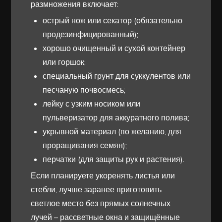
размножения включает:
острый нож или секатор (обязательно
продезинфицированный);
хорошо очищенный и сухой контейнер
или горшок;
специальный грунт для суккулентов или
песчаную почвосмесь;
лейку с узким носиком или
пульверизатор для аккуратного полива;
укрывной материал (по желанию, для
проращивания семян);
перчатки (для защиты рук и растения).
Если планируете укоренять листья или
стебли, лучше заранее приготовить
светлое место без прямых солнечных
лучей – рассветные окна и защищённые