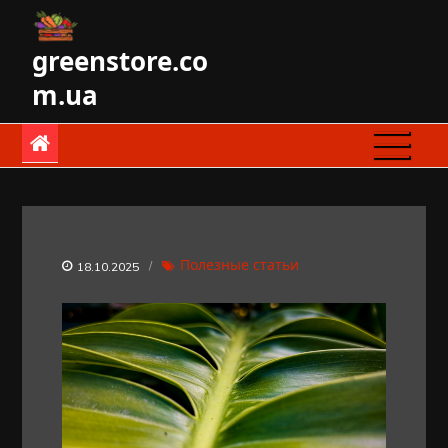
Skip
to
greenstore.co
content
m.ua
Полезные статьи
18.10.2025