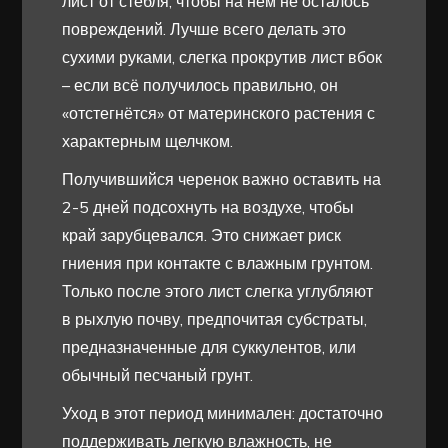
лист от стебля, чтобы на нем не осталось
повреждений. Лучше всего делать это
сухими руками, слегка прокрутив лист вбок
– если всё получилось правильно, он
«отстегнётся» от материнского растения с
характерным щелчком.
Получившийся черенок важно оставить на
2-5 дней подсохнуть на воздухе, чтобы
край зарубцевался. Это снижает риск
гниения при контакте с влажным грунтом.
Только после этого лист слегка углубляют
в рыхлую почву, предпочитая субстраты,
предназначенные для суккулентов, или
обычный песчаный грунт.
Уход в этот период минимален: достаточно
поддерживать легкую влажность, не