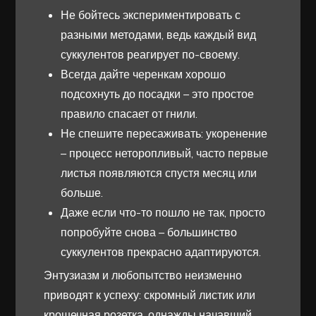
Не бойтесь экспериментировать с
разными методами, ведь каждый вид
суккулентов реагирует по-своему.
Всегда дайте черенкам хорошо
подсохнуть до посадки – это простое
правило спасает от гнили.
Не спешите пересаживать: укоренение
– процесс неторопливый, часто первые
листья появляются спустя месяц или
больше.
Даже если что-то пошло не так, просто
попробуйте снова – большинство
суккулентов прекрасно адаптируются.
Энтузиазм и любопытство неизменно
приводят к успеху: скромный листик или
крошечная розетка, однажды начавший