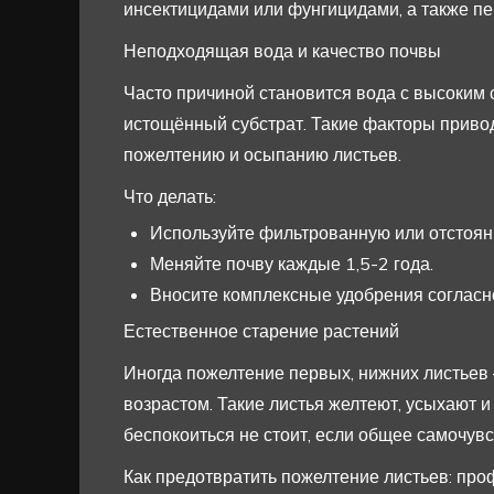
инсектицидами или фунгицидами, а также п
Неподходящая вода и качество почвы
Часто причиной становится вода с высоким 
истощённый субстрат. Такие факторы приводя
пожелтению и осыпанию листьев.
Что делать:
Используйте фильтрованную или отстоян
Меняйте почву каждые 1,5-2 года.
Вносите комплексные удобрения согласн
Естественное старение растений
Иногда пожелтение первых, нижних листьев 
возрастом. Такие листья желтеют, усыхают и
беспокоиться не стоит, если общее самочув
Как предотвратить пожелтение листьев: пр