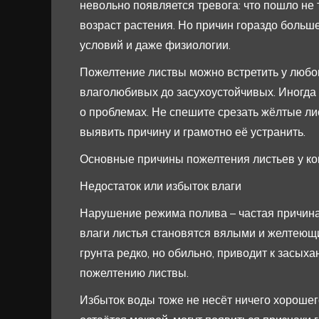
невольно появляется тревога: что пошло не 
возраст растения. Но причин гораздо больше
условий и даже физиологии.
Пожелтение листвы можно встретить у любог
влаголюбивых до засухоустойчивых. Иногда 
о проблемах. Не спешите срезать жёлтые лис
выявить причину и грамотно её устранить.
Основные причины пожелтения листьев у к
Недостаток или избыток влаги
Нарушение режима полива – частая причина
влаги листья становятся вялыми и желтеющи
грунта редко, но обильно, приводит к засых
пожелтению листвы.
Избыток воды тоже не несёт ничего хорошего