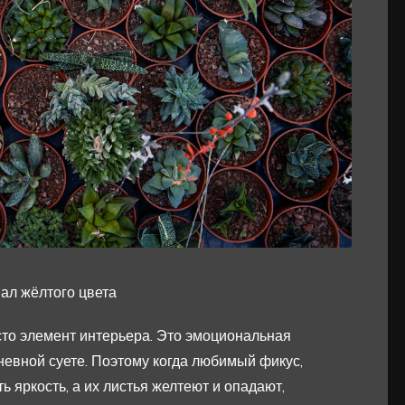
ал жёлтого цвета
сто элемент интерьера. Это эмоциональная
евной суете. Поэтому когда любимый фикус,
ь яркость, а их листья желтеют и опадают,