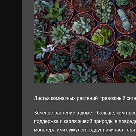
Листья комнатных растений: тревожный сигн
Зеленое растение в доме – больше, чем про
поддержка и капля живой природы в повседн
монстера или суккулент вдруг начинает терят