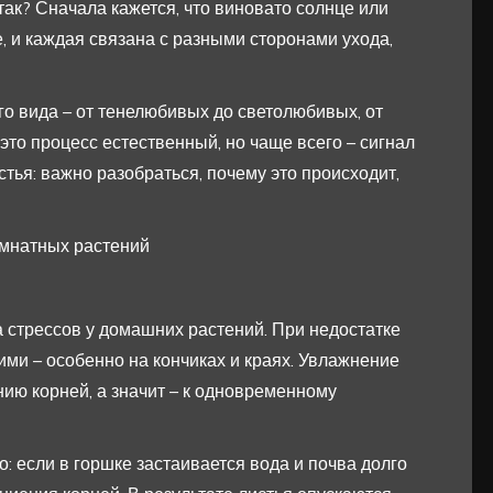
так? Сначала кажется, что виновато солнце или
, и каждая связана с разными сторонами ухода,
о вида – от тенелюбивых до светолюбивых, от
это процесс естественный, но чаще всего – сигнал
тья: важно разобраться, почему это происходит,
омнатных растений
 стрессов у домашних растений. При недостатке
ми – особенно на кончиках и краях. Увлажнение
анию корней, а значит – к одновременному
: если в горшке застаивается вода и почва долго