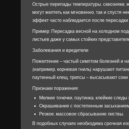
Острые перепады температуры, сквозняки, ж
могут желтеть как мгновенно, так и спустя н
эффект часто наблюдается после пересадки 
Пример: Пересадка весной на холодном под
листьев даже у самых стойких представител
Заболевания и вредители
Пожелтение – частый симптом болезней и н
(например, корневая гниль) нарушают питани
паутинный клещ, трипсы – высасывают соки 
Признаки поражения:
Мелкие точечки, паутинка, клейкие следы
Окрашивание с постепенным засыханием 
Резкое, массовое сбрасывание листвы.
В подобных случаях необходима срочная изо