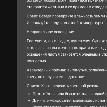
остаётся мокрой, могут появиться признаки г
становятся жёлтыми и со временем отпадаю
Совет: Всегда проверяйте влажность земли н
Используйте воду комнатной температуры.
Неправильное освещение
Растениям, как и людям, нужен свет. Однако
которые сначала желтеют по краям или с одн
освещения листья становятся бледными, ут
полностью.
Характерный признак: вытянутые, ослабленны
свету, не получая его в достатке.
Список: Как определить световой режим
Ярко-жёлтые или белые пятна на одной с
Длинные междоузлия, маленькие листья –