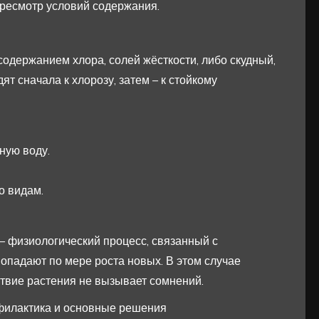
ересмотр условий содержания.
содержанием хлора, солей жёсткости, либо скудный,
т сначала к хлорозу, затем – к стойкому
ную воду.
о видам.
– физиологический процесс, связанный с
 опадают по мере роста новых. В этом случае
ствие растения не вызывает сомнений.
офилактика и основные решения