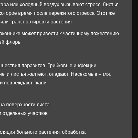
ара или холодный воздух вызывают стресс. Листья
екоторое время после пережитого стресса. Этот же
или транспортировки растения.
оконнике может привести к частичному пожелтению
ей флоры.
ашествия паразитов. Грибковые инфекции
е, и листья желтеют, опадают. Насекомые – тля,
и повреждают ткани.
 на поверхности листа.
отдельных участков.
ляция больного растения, обработка